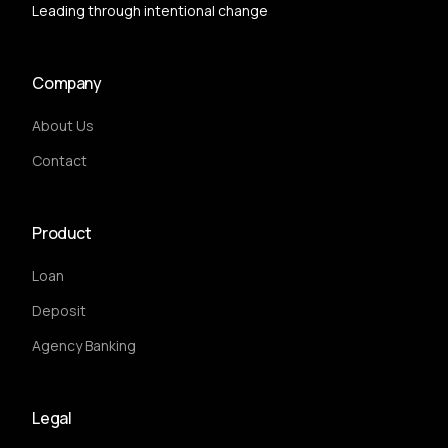
Leading through intentional change
Company
About Us
Contact
Product
Loan
Deposit
Agency Banking
Legal