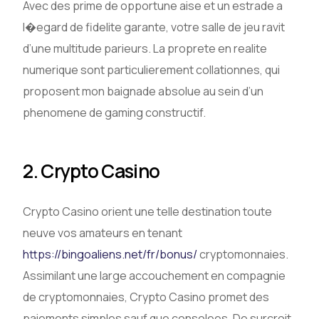
Avec des prime de opportune aise et un estrade a
l�egard de fidelite garante, votre salle de jeu ravit
d’une multitude parieurs. La proprete en realite
numerique sont particulierement collationnes, qui
proposent mon baignade absolue au sein d’un
phenomene de gaming constructif.
2. Crypto Casino
Crypto Casino orient une telle destination toute
neuve vos amateurs en tenant
https://bingoaliens.net/fr/bonus/
cryptomonnaies.
Assimilant une large accouchement en compagnie
de cryptomonnaies, Crypto Casino promet des
paiements simples sauf que consolees. De surcroit,