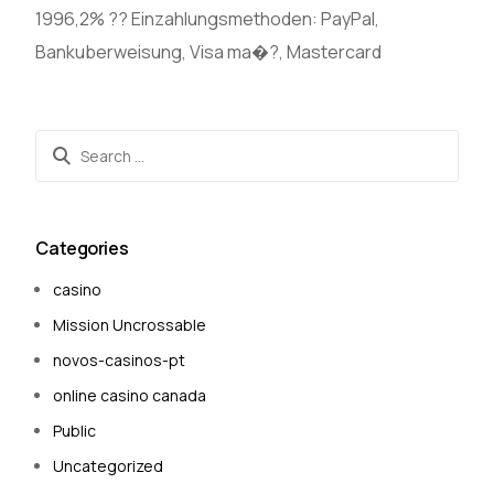
1996,2% ?? Einzahlungsmethoden: PayPal,
Bankuberweisung, Visa ma�?, Mastercard
Categories
casino
Mission Uncrossable
novos-casinos-pt
online casino canada
Public
Uncategorized