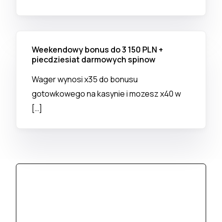
Weekendowy bonus do 3 150 PLN +
piecdziesiat darmowych spinow
Wager wynosi x35 do bonusu
gotowkowego na kasynie i mozesz x40 w
[…]