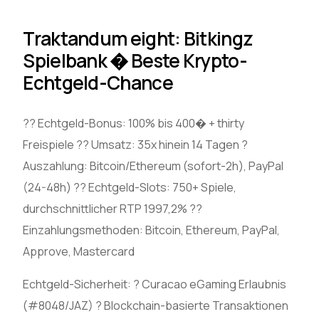
Traktandum eight: Bitkingz
Spielbank � Beste Krypto-
Echtgeld-Chance
?? Echtgeld-Bonus: 100% bis 400� + thirty
Freispiele ?? Umsatz: 35x hinein 14 Tagen ?
Auszahlung: Bitcoin/Ethereum (sofort-2h), PayPal
(24-48h) ?? Echtgeld-Slots: 750+ Spiele,
durchschnittlicher RTP 1997,2% ??
Einzahlungsmethoden: Bitcoin, Ethereum, PayPal,
Approve, Mastercard
Echtgeld-Sicherheit: ? Curacao eGaming Erlaubnis
(#8048/JAZ) ? Blockchain-basierte Transaktionen