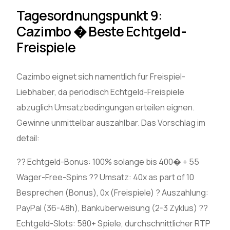
Tagesordnungspunkt 9:
Cazimbo � Beste Echtgeld-
Freispiele
Cazimbo eignet sich namentlich fur Freispiel-
Liebhaber, da periodisch Echtgeld-Freispiele
abzuglich Umsatzbedingungen erteilen eignen.
Gewinne unmittelbar auszahlbar. Das Vorschlag im
detail:
?? Echtgeld-Bonus: 100% solange bis 400� + 55
Wager-Free-Spins ?? Umsatz: 40x as part of 10
Besprechen (Bonus), 0x (Freispiele) ? Auszahlung:
PayPal (36-48h), Bankuberweisung (2-3 Zyklus) ??
Echtgeld-Slots: 580+ Spiele, durchschnittlicher RTP