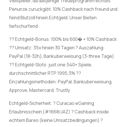
Vielspieler, da dasjenige Treueprogramm echtes
Penunze zuruckgibt. 10% Cashback nach freund und
feind Blutzoll hinein Echtgeld. Unser Bieten
tiefschurfend:
?? Echtgeld-Bonus: 100% bis 600� + 10% Cashback
?? Umsatz: 35x hinein 30 Tagen ? Auszahlung:
PayPal (18-32h), Bankuberweisung (3-three Tage)
?? Echtgeld-Slots: just one.540+ Spiele,
durchschnittlicher RTP 1995,3% ??
Einzahlungsmethoden: PayPal, Bankuberweisung,
Approve, Mastercard, Trustly
Echtgeld-Sicherheit: ? Curacao eGaming
Erlaubnisschein (#1668/JAZ) ? Cashback inside
echtem Bares (keine Umsatzbedingungen) ?