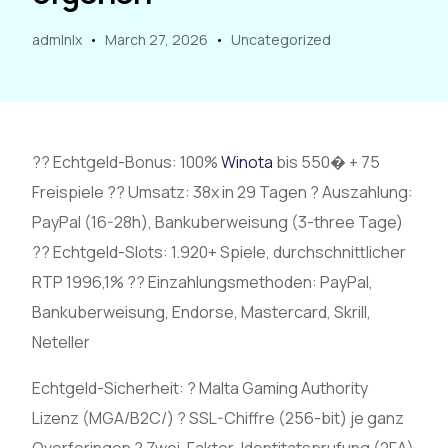
admlnlx
March 27, 2026
Uncategorized
?? Echtgeld-Bonus: 100%
Winota
bis 550� + 75
Freispiele ?? Umsatz: 38x in 29 Tagen ? Auszahlung:
PayPal (16-28h), Bankuberweisung (3-three Tage)
?? Echtgeld-Slots: 1.920+ Spiele, durchschnittlicher
RTP 1996,1% ?? Einzahlungsmethoden: PayPal,
Bankuberweisung, Endorse, Mastercard, Skrill,
Neteller
Echtgeld-Sicherheit: ? Malta Gaming Authority
Lizenz (MGA/B2C/) ? SSL-Chiffre (256-bit) je ganz
Overforingen ? Zwei-Faktor-Identitatsprufung (2FA)