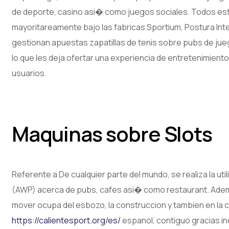
de deporte, casino asi� como juegos sociales. Todos es
mayoritareamente bajo las fabricas Sportium, Postura In
gestionan apuestas zapatillas de tenis sobre pubs de jue
lo que les deja ofertar una experiencia de entretenimient
usuarios.
Maquinas sobre Slots
Referente a De cualquier parte del mundo, se realiza la ut
(AWP) acerca de pubs, cafes asi� como restaurant. Adem
mover ocupa del esbozo, la construccion y tambien en la c
https://calientesport.org/es/
espanol, contiguo gracias i