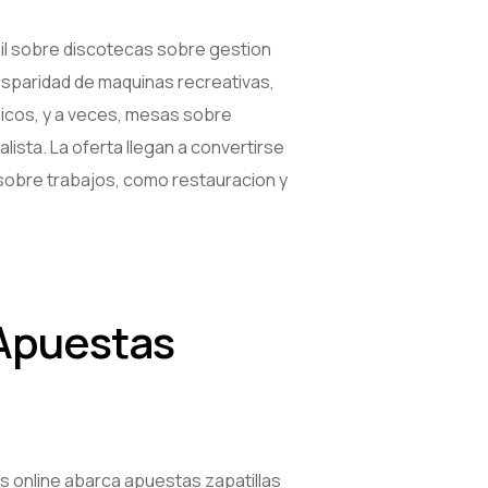
il sobre discotecas sobre gestion
isparidad de maquinas recreativas,
nicos, y a veces, mesas sobre
lista. La oferta llegan a convertirse
sobre trabajos, como restauracion y
Apuestas
s online abarca apuestas zapatillas