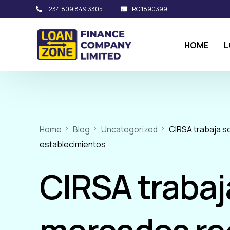
+234 809 849 3305
RC 1890399
HOME
L
Home
Blog
Uncategorized
CIRSA trabaja s
establecimientos
CIRSA trabaj