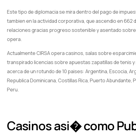
Este tipo de diplomacia se mira dentro del pago de impues
tambien en la actividad corporativa, que ascendio en 662
relaciones gracias progreso sostenible y asentado sobre
opera.
Actualmente CIRSA opera casinos, salas sobre esparcimie
transpirado licencias sobre apuestas zapatillas de tenis y
acerca de un rotundo de 10 paises: Argentina, Escocia, Ar
Republica Dominicana, Costillas Rica, Puerto Abundante, 
Peru.
Casinos asi� como Pub