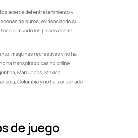
tos acerca del entretenimiento y
 decenas de euros, evidenciando su
 todo el mundo los paises donde
nto, maquinas recreativas y no ha
 no ha transpirado casino online
gentina, Marruecos, Mexico,
Panama, Colombia y no ha transpirado
s de juego