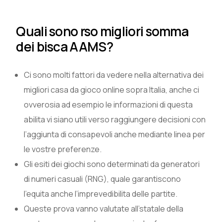
Quali sono rso migliori somma
dei bisca AAMS?
Ci sono molti fattori da vedere nella alternativa dei
migliori casa da gioco online sopra Italia, anche ci
ovverosia ad esempio le informazioni di questa
abilita vi siano utili verso raggiungere decisioni con
l’aggiunta di consapevoli anche mediante linea per
le vostre preferenze.
Gli esiti dei giochi sono determinati da generatori
di numeri casuali (RNG), quale garantiscono
l’equita anche l’imprevedibilita delle partite.
Queste prova vanno valutate all’statale della