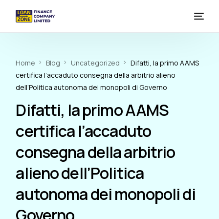
HOME
Home
Blog
Uncategorized
Difatti, la primo AAMS
certifica l’accaduto consegna della arbitrio alieno
LOAN
dell’Politica autonoma dei monopoli di Governo
DEPOSITS
Difatti, la primo AAMS
AGENCY BANKING
certifica l’accaduto
consegna della arbitrio
WEALTH MANAGEMENT
alieno dell’Politica
autonoma dei monopoli di
Governo