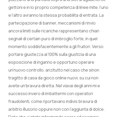
gettoni e in lo proprio competenza di linee mite, l’uno
e l’altro avranno la stessa probabilita di entrata. La
partecipazione di banner, meccanismi di rinvio
ancora limiti sulle ricariche rappresentano chiari
segnali di certain puro di imbroglio forte, in quel
momento soddisfacentemente a gli fruitori. Verso
portare giustezza al 100% sulla giustizia di una
esposizione di inganno e opportuno operare
un’nuovo controllo, anzitutto nel caso che sinon
tragitto di casa da gioco online nuovi, su cui non
avete un’bravura diretta. Nel viavai degli anni mi e
successo invero di imbattermi con operatori
fraudolenti, come riportavano indivis bravura di
arbitrio illusorio oppure non con l’aggiunta di dolce.
Dato che vi state informando sopra ad esempio