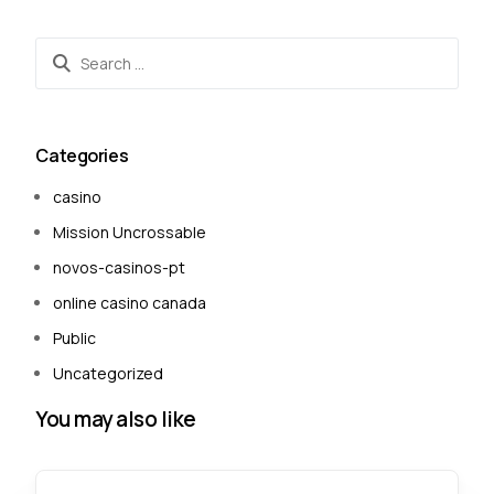
Categories
casino
Mission Uncrossable
novos-casinos-pt
online casino canada
Public
Uncategorized
You may also like