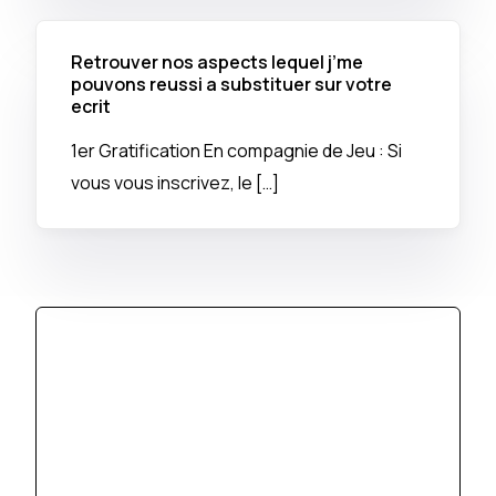
Retrouver nos aspects lequel j’me
pouvons reussi a substituer sur votre
ecrit
1er Gratification En compagnie de Jeu : Si
vous vous inscrivez, le […]