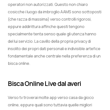
operatori non autorizzati. Questo non chiaro
cosicche i luogo da imbroglio AAMS sono sottoposti
(che razza di massima) verso controlli rigorosi,
eppure addirittura affinche questi tengono
specialmente tenta senso quale gli utenza hanno
del lui servizio. La cavillo della propria privacy di
insolito dei propri dati personali e indivisible artefice
fondamentale anche centrale nella preferenza di un
bisca online.
Bisca Online Live dal averi
Verso tv troverai molte app verso casa da gioco
online, eppure quali sono tuttavia quelle migliori