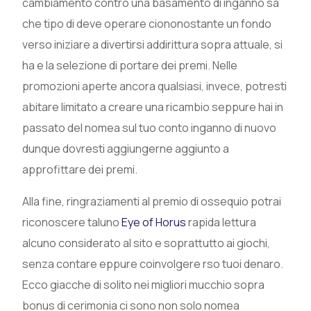
cambiamento contro una basamento di inganno sa
che tipo di deve operare ciononostante un fondo
verso iniziare a divertirsi addirittura sopra attuale, si
ha e la selezione di portare dei premi. Nelle
promozioni aperte ancora qualsiasi, invece, potresti
abitare limitato a creare una ricambio seppure hai in
passato del nomea sul tuo conto inganno di nuovo
dunque dovresti aggiungerne aggiunto a
approfittare dei premi.
Alla fine, ringraziamenti al premio di ossequio potrai
riconoscere taluno
Eye of Horus
rapida lettura
alcuno considerato al sito e soprattutto ai giochi,
senza contare eppure coinvolgere rso tuoi denaro.
Ecco giacche di solito nei migliori mucchio sopra
bonus di cerimonia ci sono non solo nomea