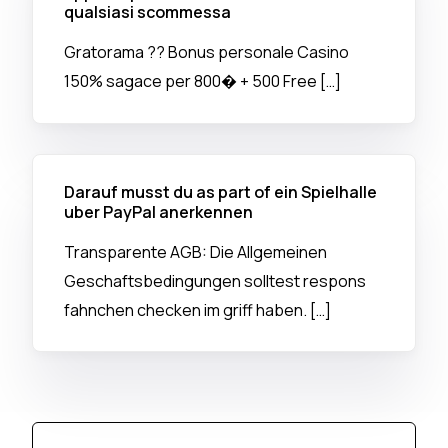
qualsiasi scommessa
Gratorama ?? Bonus personale Casino
150% sagace per 800� + 500 Free […]
Darauf musst du as part of ein Spielhalle
uber PayPal anerkennen
Transparente AGB: Die Allgemeinen
Geschaftsbedingungen solltest respons
fahnchen checken im griff haben. […]