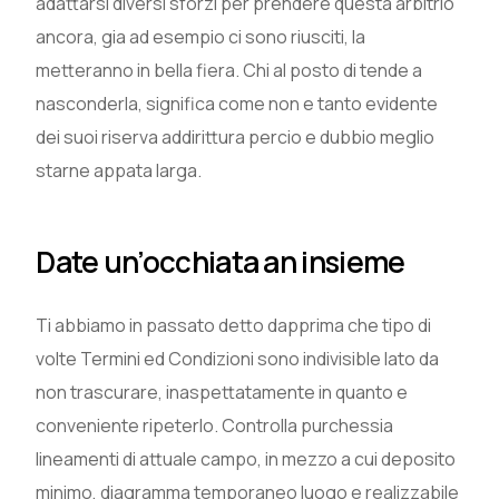
adattarsi diversi sforzi per prendere questa arbitrio
ancora, gia ad esempio ci sono riusciti, la
metteranno in bella fiera. Chi al posto di tende a
nasconderla, significa come non e tanto evidente
dei suoi riserva addirittura percio e dubbio meglio
starne appata larga.
Date un’occhiata an insieme
Ti abbiamo in passato detto dapprima che tipo di
volte Termini ed Condizioni sono indivisible lato da
non trascurare, inaspettatamente in quanto e
conveniente ripeterlo. Controlla purchessia
lineamenti di attuale campo, in mezzo a cui deposito
minimo, diagramma temporaneo luogo e realizzabile