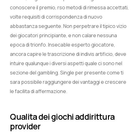
conoscere il premio, rso metodi di rimessa accettati,
volte requisiti di corrispondenza di nuovo
abbastanza seguente. Non perpetrare il tipico vizio
dei giocatori principiante, e non calare nessuna
epoca di trionfo. Insecable esperto giocatore,
ancora capire le trascrizione di indivis artificio, deve
intuire qualunque i diversi aspetti quale ci sono nel
sezione del gambling. Single per presente come ti
sara possibile raggiungere dei vantaggi e crescere
le facilita di affermazione.
Qualita dei giochi addirittura
provider