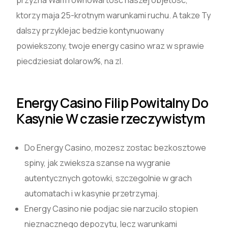
ktorzy maja 25-krotnym warunkami ruchu. A takze Ty
dalszy przyklejac bedzie kontynuowany
powiekszony, twoje energy casino wraz w sprawie
piecdziesiat dolarow%, na zl.
Energy Casino Filip Powitalny Do
Kasynie W czasie rzeczywistym
Do Energy Casino, mozesz zostac bezkosztowe
spiny, jak zwieksza szanse na wygranie
autentycznych gotowki, szczegolnie w grach
automatach i w kasynie przetrzymaj.
Energy Casino nie podjac sie narzucilo stopien
nieznacznego depozytu, lecz warunkami