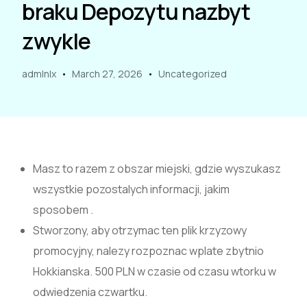
braku Depozytu nazbyt
zwykle
admlnlx
March 27, 2026
Uncategorized
Masz to razem z obszar miejski, gdzie wyszukasz
wszystkie pozostalych informacji, jakim
sposobem .
Stworzony, aby otrzymac ten plik krzyzowy
promocyjny, nalezy rozpoznac wplate zbytnio
Hokkianska. 500 PLN w czasie od czasu wtorku w
odwiedzenia czwartku.