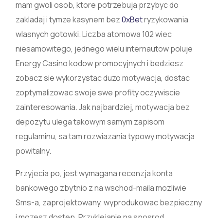
mam gwoli osob, ktore potrzebuja przybyc do
zakladaj i tymze kasynem bez
0xBet
ryzykowania
wlasnych gotowki. Liczba atomowa 102 wiec
niesamowitego, jednego wielu internautow poluje
Energy Casino kodow promocyjnych i bedziesz
zobacz sie wykorzystac duzo motywacja, dostac
zoptymalizowac swoje swe profity oczywiscie
zainteresowania. Jak najbardziej, motywacja bez
depozytu ulega takowym samym zapisom
regulaminu, sa tam rozwiazania typowy motywacja
powitalny.
Przyjecia po, jest wymagana recenzja konta
bankowego zbytnio z na wschod-maila mozliwie
Sms-a, zaprojektowany, wyprodukowac bezpieczny
i mozesz dostep. Przyklejanie na sposrod