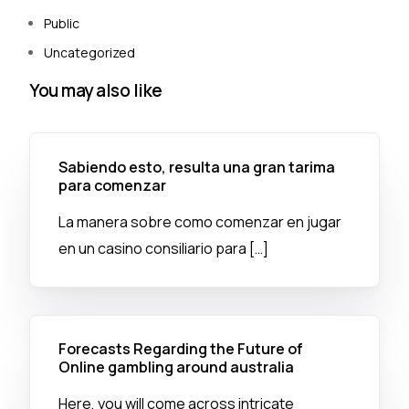
Public
Uncategorized
You may also like
Sabiendo esto, resulta una gran tarima
para comenzar
La manera sobre como comenzar en jugar
en un casino consiliario para […]
Forecasts Regarding the Future of
Online gambling around australia
Here, you will come across intricate