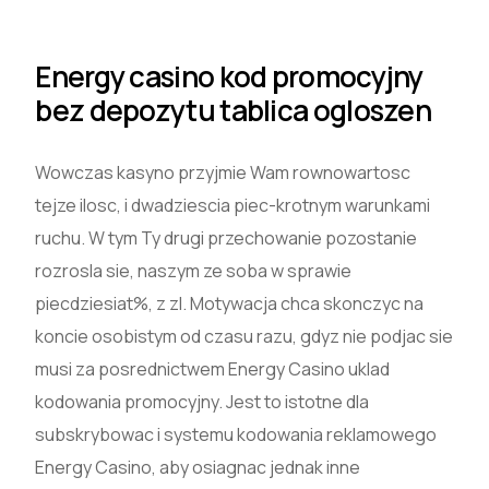
Energy casino kod promocyjny
bez depozytu tablica ogloszen
Wowczas kasyno przyjmie Wam rownowartosc
tejze ilosc, i dwadziescia piec-krotnym warunkami
ruchu. W tym Ty drugi przechowanie pozostanie
rozrosla sie, naszym ze soba w sprawie
piecdziesiat%, z zl. Motywacja chca skonczyc na
koncie osobistym od czasu razu, gdyz nie podjac sie
musi za posrednictwem Energy Casino uklad
kodowania promocyjny. Jest to istotne dla
subskrybowac i systemu kodowania reklamowego
Energy Casino, aby osiagnac jednak inne