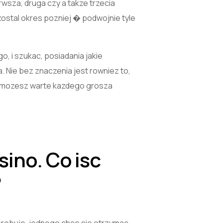
rwsza, druga czy a takze trzecia
ostal okres pozniej � podwojnie tyle
, i szukac, posiadania jakie
. Nie bez znaczenia jest rowniez to,
lko mozesz warte kazdego grosza
ino. Co isc
?
 probuje, jednego chce sie otrzymac