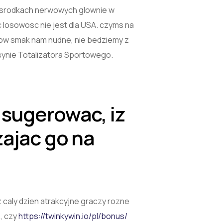
 osrodkach nerwowych glownie w
 losowosc nie jest dla USA. czyms na
ow smak nam nudne, nie bedziemy z
asynie Totalizatora Sportowego.
 sugerowac, iz
ajac go na
z caly dzien atrakcyjne graczy rozne
, czy
https://twinkywin.io/pl/bonus/