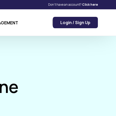
Don't have an account?
Click here
Login / Sign Up
AGEMENT
one