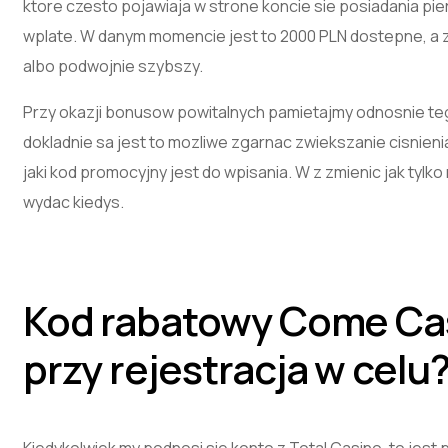
ktore czesto pojawiaja w strone koncie sie posiadania pie
wplate. W danym momencie jest to 2000 PLN dostepne, a z
albo podwojnie szybszy.
Przy okazji bonusow powitalnych pamietajmy odnosnie tego
dokladnie sa jest to mozliwe zgarnac zwiekszanie cisnienia
jaki kod promocyjny jest do wpisania. W z zmienic jak ty
wydac kiedys.
Kod rabatowy Come Cas
przy rejestracja w celu
Kiedykolwiek my podnosi sie konto z Total Casino, to jest