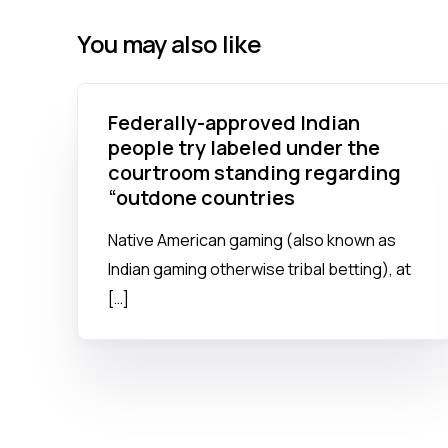
You may also like
Federally-approved Indian
people try labeled under the
courtroom standing regarding
“outdone countries
Native American gaming (also known as
Indian gaming otherwise tribal betting), at
[…]