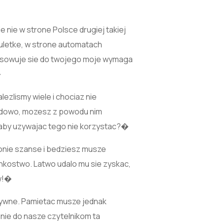
 nie w strone Polsce drugiej takiej
ruletke, w strone automatach
pasowuje sie do twojego moje wymaga
�
ezlismy wiele i chociaz nie
rodowo, mozesz z powodu nim
aby uzywajac tego nie korzystac?�
nie szanse i bedziesz musze
onkostwo. Latwo udalo mu sie zyskac,
yw!�
tywne. Pamietac musze jednak
 nie do nasze czytelnikom ta