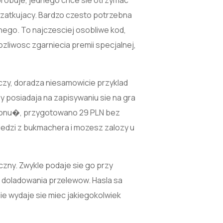
zatkujacy. Bardzo czesto potrzebna
ego. To najczesciej osobliwe kod,
ozliwosc zgarniecia premii specjalnej,
aczy, doradza niesamowicie przyklad
 posiadaja na zapisywaniu sie na gra
onu�, przygotowano 29 PLN bez
wiedzi z bukmachera i mozesz zalozy u
czny. Zwykle podaje sie go przy
 doladowania przelewow. Hasla sa
e wydaje sie miec jakiegokolwiek