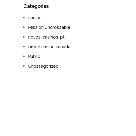
Categories
casino
Mission Uncrossable
novos-casinos-pt
online casino canada
Public
Uncategorized