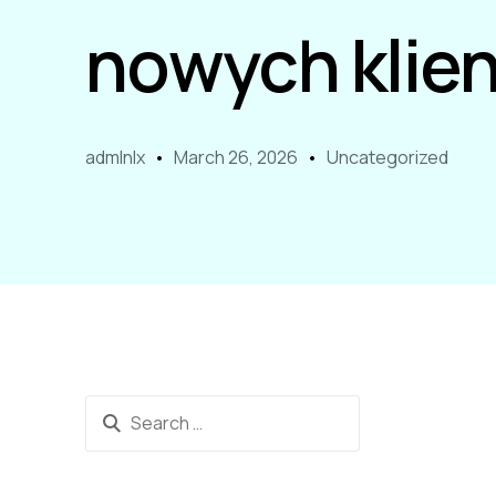
nowych klie
admlnlx
March 26, 2026
Uncategorized