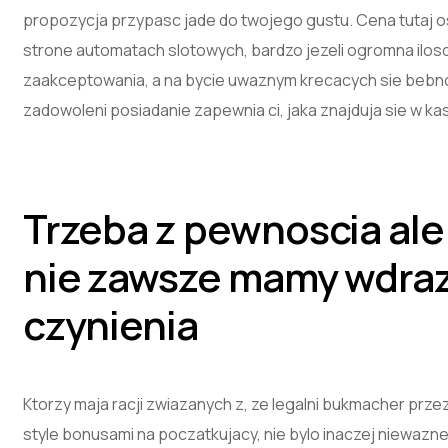
propozycja przypasc jade do twojego gustu. Cena tutaj
strone automatach slotowych, bardzo jezeli ogromna ilosc
zaakceptowania, a na bycie uwaznym krecacych sie bebn
zadowoleni posiadanie zapewnia ci, jaka znajduja sie w k
Trzeba z pewnoscia ale
nie zawsze mamy wdraz
czynienia
Ktorzy maja racji zwiazanych z, ze legalni bukmacher prze
style bonusami na poczatkujacy, nie bylo inaczej niewazne