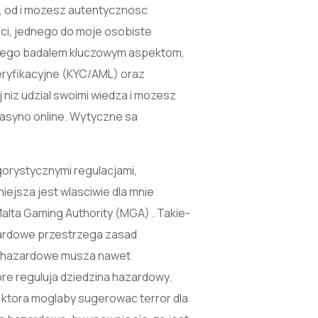
, od i mozesz autentycznosc
sci, jednego do moje osobiste
atego badalem kluczowym aspektom,
eryfikacyjne (KYC/AML) oraz
niz udzial swoimi wiedza i mozesz
asyno online. Wytyczne sa
orystycznymi regulacjami,
iejsza jest wlasciwie dla mnie
alta Gaming Authority (MGA) . Takie-
azardowe przestrzega zasad
o hazardowe musza nawet
e reguluja dziedzina hazardowy.
e, ktora moglaby sugerowac terror dla