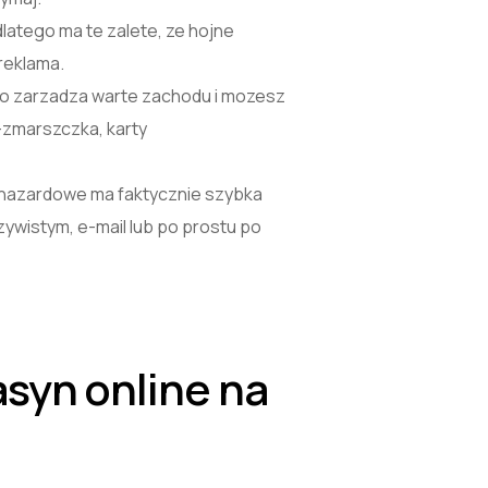
dlatego ma te zalete, ze hojne
reklama.
yno zarzadza warte zachodu i mozesz
-zmarszczka, karty
a hazardowe ma faktycznie szybka
zywistym, e-mail lub po prostu po
asyn online na