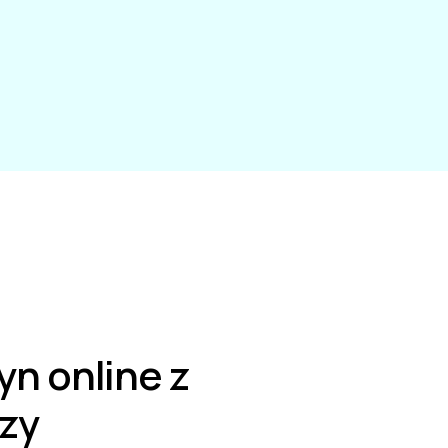
yn online z
czy