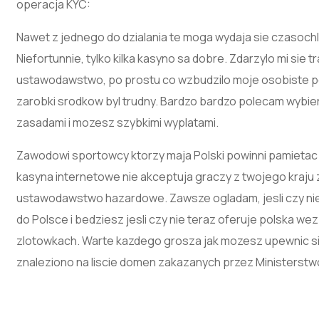
operacja KYC:
Nawet z jednego do dzialania te moga wydaja sie czasoch
Niefortunnie, tylko kilka kasyno sa dobre. Zdarzylo mi sie tr
ustawodawstwo, po prostu co wzbudzilo moje osobiste pode
zarobki srodkow byl trudny. Bardzo bardzo polecam wybie
zasadami i mozesz szybkimi wyplatami.
Zawodowi sportowcy ktorzy maja Polski powinni pamietac
kasyna internetowe nie akceptuja graczy z twojego kraju 
ustawodawstwo hazardowe. Zawsze ogladam, jesli czy nie
do Polsce i bedziesz jesli czy nie teraz oferuje polska w
zlotowkach. Warte kazdego grosza jak mozesz upewnic si
znaleziono na liscie domen zakazanych przez Ministerstw