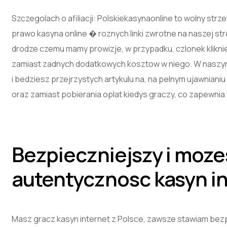
Szczegolach o afiliacji: Polskiekasynaonline to wolny str
prawo kasyna online � roznych linki zwrotne na naszej stron
drodze czemu mamy prowizje, w przypadku, czlonek kliknie
zamiast zadnych dodatkowych kosztow w niego. W naszym
i bedziesz przejrzystych artykulu na, na pelnym ujawnian
oraz zamiast pobierania oplat kiedys graczy, co zapewni
Bezpieczniejszy i moze
autentycznosc kasyn i
Masz gracz kasyn internet z Polsce, zawsze stawiam bez