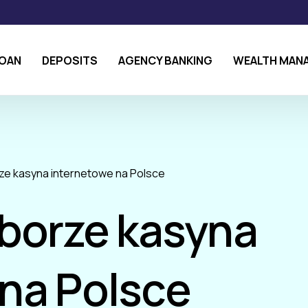
OAN
DEPOSITS
AGENCY BANKING
WEALTH MAN
rze kasyna internetowe na Polsce
yborze kasyna
na Polsce