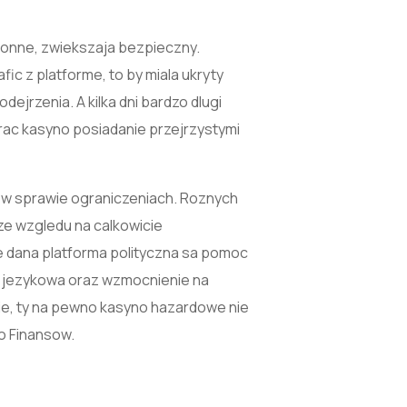
lonne, zwiekszaja bezpieczny.
afic z platforme, to by miala ukryty
jrzenia. A kilka dni bardzo dlugi
rac kasyno posiadanie przejrzystymi
 w sprawie ograniczeniach. Roznych
ze wzgledu na calkowicie
 dana platforma polityczna sa pomoc
ez jezykowa oraz wzmocnienie na
e, ty na pewno kasyno hazardowe nie
o Finansow.