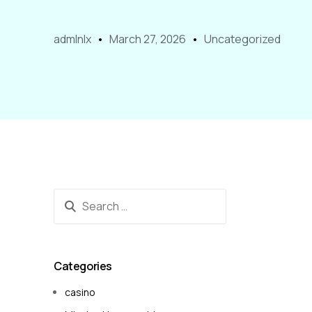
admlnlx
March 27, 2026
Uncategorized
Categories
casino