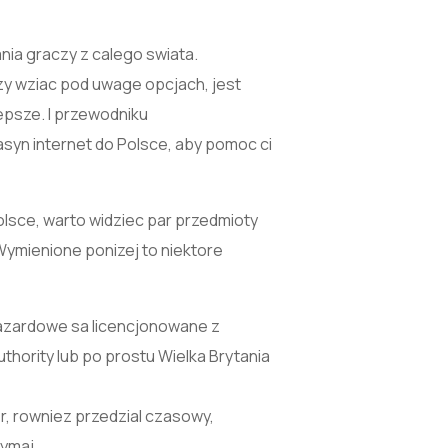
nia graczy z calego swiata.
zy wziac pod uwage opcjach, jest
psze. I przewodniku
syn internet do Polsce, aby pomoc ci
olsce, warto widziec par przedmioty
ymienione ponizej to niektore
hazardowe sa licencjonowane z
thority lub po prostu Wielka Brytania
ier, rowniez przedzial czasowy,
zymaj.