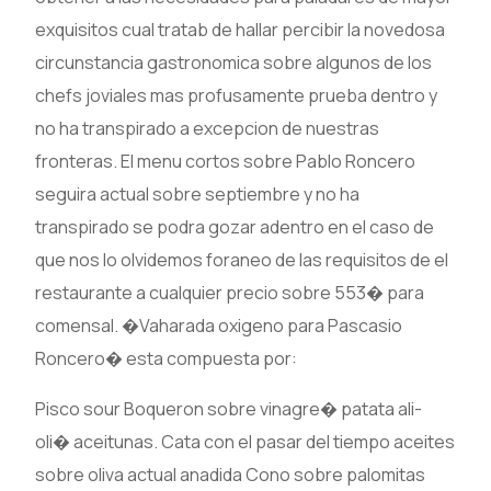
exquisitos cual tratab de hallar percibir la novedosa
circunstancia gastronomica sobre algunos de los
chefs joviales mas profusamente prueba dentro y
no ha transpirado a excepcion de nuestras
fronteras. El menu cortos sobre Pablo Roncero
seguira actual sobre septiembre y no ha
transpirado se podra gozar adentro en el caso de
que nos lo olvidemos foraneo de las requisitos de el
restaurante a cualquier precio sobre 553� para
comensal. �Vaharada oxigeno para Pascasio
Roncero� esta compuesta por:
Pisco sour Boqueron sobre vinagre� patata ali-
oli� aceitunas. Cata con el pasar del tiempo aceites
sobre oliva actual anadida Cono sobre palomitas