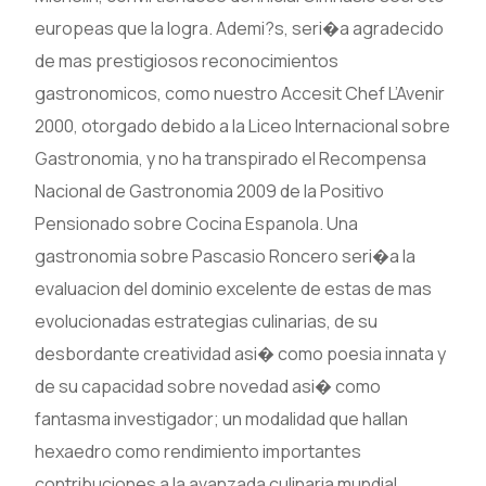
europeas que la logra. Ademi?s, seri�a agradecido
de mas prestigiosos reconocimientos
gastronomicos, como nuestro Accesit Chef L’Avenir
2000, otorgado debido a la Liceo Internacional sobre
Gastronomia, y no ha transpirado el Recompensa
Nacional de Gastronomia 2009 de la Positivo
Pensionado sobre Cocina Espanola. Una
gastronomia sobre Pascasio Roncero seri�a la
evaluacion del dominio excelente de estas de mas
evolucionadas estrategias culinarias, de su
desbordante creatividad asi� como poesia innata y
de su capacidad sobre novedad asi� como
fantasma investigador; un modalidad que hallan
hexaedro como rendimiento importantes
contribuciones a la avanzada culinaria mundial.