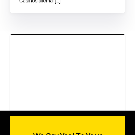
Casinos allemal […]