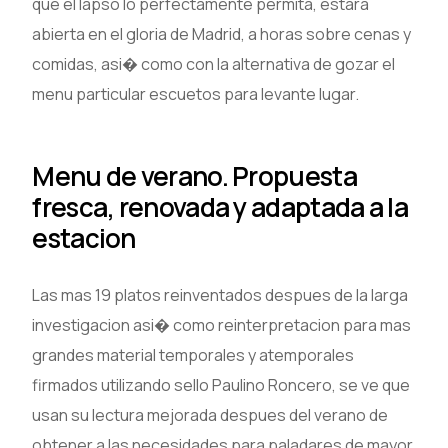
que el lapso lo perfectamente permita, estara
abierta en el gloria de Madrid, a horas sobre cenas y
comidas, asi� como con la alternativa de gozar el
menu particular escuetos para levante lugar.
Menu de verano. Propuesta
fresca, renovada y adaptada a la
estacion
Las mas 19 platos reinventados despues de la larga
investigacion asi� como reinterpretacion para mas
grandes material temporales y atemporales
firmados utilizando sello Paulino Roncero, se ve que
usan su lectura mejorada despues del verano de
obtener a las necesidades para paladares de mayor