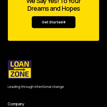
We Say Yes! To Your
Dreams and Hopes
Get Started
Leading through intentional change
Company