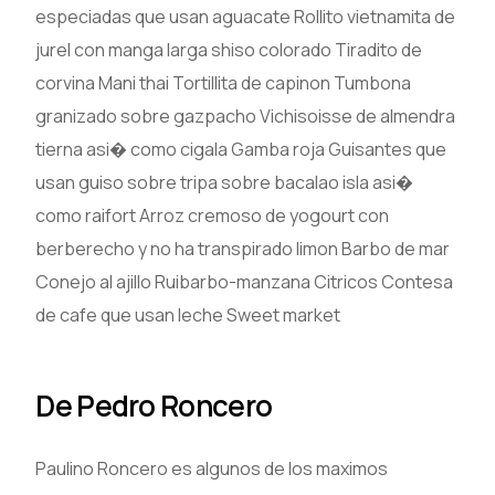
especiadas que usan aguacate Rollito vietnamita de
jurel con manga larga shiso colorado Tiradito de
corvina Mani thai Tortillita de capinon Tumbona
granizado sobre gazpacho Vichisoisse de almendra
tierna asi� como cigala Gamba roja Guisantes que
usan guiso sobre tripa sobre bacalao isla asi�
como raifort Arroz cremoso de yogourt con
berberecho y no ha transpirado limon Barbo de mar
Conejo al ajillo Ruibarbo-manzana Citricos Contesa
de cafe que usan leche Sweet market
De Pedro Roncero
Paulino Roncero es algunos de los maximos