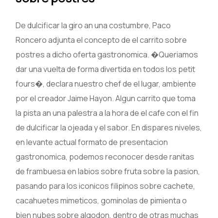
De dulcificar la giro an una costumbre, Paco
Roncero adjunta el concepto de el carrito sobre
postres a dicho oferta gastronomica. �Queriamos
dar una vuelta de forma divertida en todos los petit
fours�, declara nuestro chef de el lugar, ambiente
por el creador Jaime Hayon. Algun carrito que toma
la pista an una palestra a la hora de el cafe con el fin
de dulcificar la ojeada y el sabor. En dispares niveles,
en levante actual formato de presentacion
gastronomica, podemos reconocer desde ranitas
de frambuesa en labios sobre fruta sobre la pasion,
pasando para los iconicos filipinos sobre cachete,
cacahuetes mimeticos, gominolas de pimienta o
bien nubes sobre algodon, dentro de otras muchas