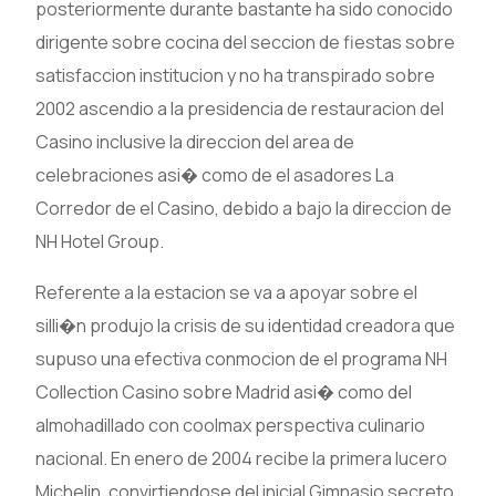
posteriormente durante bastante ha sido conocido
dirigente sobre cocina del seccion de fiestas sobre
satisfaccion institucion y no ha transpirado sobre
2002 ascendio a la presidencia de restauracion del
Casino inclusive la direccion del area de
celebraciones asi� como de el asadores La
Corredor de el Casino, debido a bajo la direccion de
NH Hotel Group.
Referente a la estacion se va a apoyar sobre el
silli�n produjo la crisis de su identidad creadora que
supuso una efectiva conmocion de el programa NH
Collection Casino sobre Madrid asi� como del
almohadillado con coolmax perspectiva culinario
nacional. En enero de 2004 recibe la primera lucero
Michelin, convirtiendose del inicial Gimnasio secreto