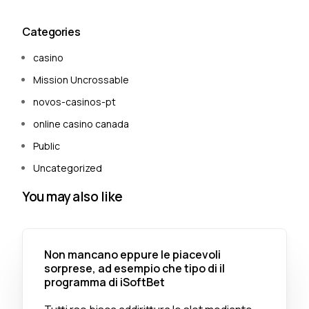
Categories
casino
Mission Uncrossable
novos-casinos-pt
online casino canada
Public
Uncategorized
You may also like
Non mancano eppure le piacevoli
sorprese, ad esempio che tipo di il
programma di iSoftBet