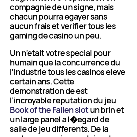
compagnie de un signe, mais
chacun pourra egayer sans
aucun frais et verifier tous les
gaming de casino un peu.
Un n’etait votre special pour
humain que la concurrence du
l’industrie tous les casinos eleve
certain ans. Cette
demonstration de est
l’incroyable reputation du jeu
Book of the Fallen slot
un brin et
un large panel a l�egard de
salle de jeu differents. De la