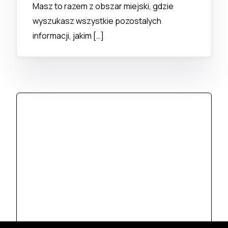
Masz to razem z obszar miejski, gdzie
wyszukasz wszystkie pozostalych
informacji, jakim […]