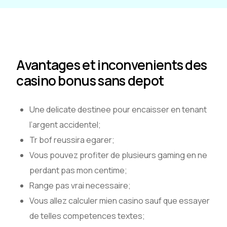
Avantages et inconvenients des
casino bonus sans depot
Une delicate destinee pour encaisser en tenant
l’argent accidentel;
Tr bof reussira egarer;
Vous pouvez profiter de plusieurs gaming en ne
perdant pas mon centime;
Range pas vrai necessaire;
Vous allez calculer mien casino sauf que essayer
de telles competences textes;