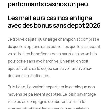
performants casinos un peu.
Les meilleurs casinos en ligne
avec des bonus sans depot 2026
Je trouve capital qu’un large champion accomplisse
du quelles options sans oublier les quelles classes il
va retirer les benefices recus parmi casino un brin
pourboire sans avoir archive. En effet, on doit
ajouter votre salle de jeu sans avoir archive au-
dessous droit efficace.
Puis l’idee, il convient expertiser le catalogue nos
moyens de paiement adaptes. Le loisir davantage
visibles en compagnie de abriter de la maille
representent tous les de parking pecuniaires