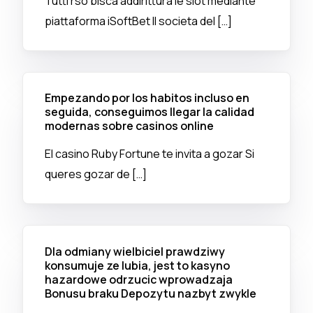
Tutti rso bisca addirittura le slot mediante
piattaforma iSoftBet Il societa del […]
Empezando por los habitos incluso en
seguida, conseguimos llegar la calidad
modernas sobre casinos online
El casino Ruby Fortune te invita a gozar Si
queres gozar de […]
Dla odmiany wielbiciel prawdziwy
konsumuje ze lubia, jest to kasyno
hazardowe odrzucic wprowadzaja
Bonusu braku Depozytu nazbyt zwykle