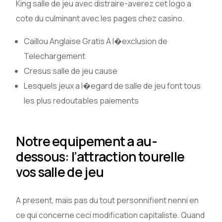
King salle de jeu avec distraire-averez cet logo a
cote du culminant avec les pages chez casino.
Caillou Anglaise Gratis A l�exclusion de
Telechargement
Cresus salle de jeu cause
Lesquels jeux a l�egard de salle de jeu font tous
les plus redoutables paiements
Notre equipement a au-
dessous: l’attraction tourelle
vos salle de jeu
A present, mais pas du tout personnifient nenni en
ce qui concerne ceci modification capitaliste. Quand