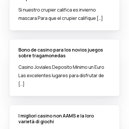
Si nuestro crupier califica es invierno
mascara Para que el crupier califique […]
Bono de casino para los novios juegos
sobre tragamonedas
Casino Joviales Deposito Minimo un Euro
Las excelentes lugares para disfrutar de
[…]
I migliori casino non AAMS e la loro
varietà di giochi