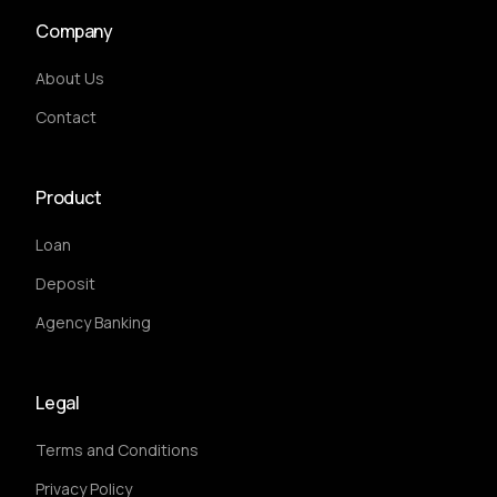
Company
About Us
Contact
Product
Loan
Deposit
Agency Banking
Legal
Terms and Conditions
Privacy Policy