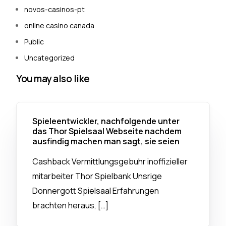
novos-casinos-pt
online casino canada
Public
Uncategorized
You may also like
Spieleentwickler, nachfolgende unter
das Thor Spielsaal Webseite nachdem
ausfindig machen man sagt, sie seien
Cashback Vermittlungsgebuhr inoffizieller
mitarbeiter Thor Spielbank Unsrige
Donnergott Spielsaal Erfahrungen
brachten heraus, […]