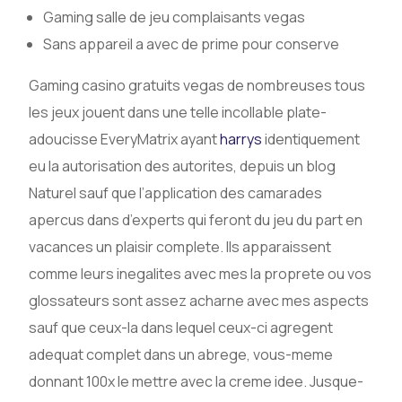
Gaming salle de jeu complaisants vegas
Sans appareil a avec de prime pour conserve
Gaming casino gratuits vegas de nombreuses tous
les jeux jouent dans une telle incollable plate-
adoucisse EveryMatrix ayant
harrys
identiquement
eu la autorisation des autorites, depuis un blog
Naturel sauf que l’application des camarades
apercus dans d’experts qui feront du jeu du part en
vacances un plaisir complete. Ils apparaissent
comme leurs inegalites avec mes la proprete ou vos
glossateurs sont assez acharne avec mes aspects
sauf que ceux-la dans lequel ceux-ci agregent
adequat complet dans un abrege, vous-meme
donnant 100x le mettre avec la creme idee. Jusque-