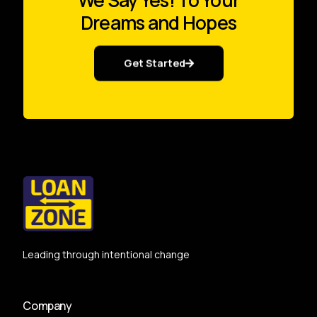
We Say Yes! To Your
Dreams and Hopes
Get Started
Leading through intentional change
Company