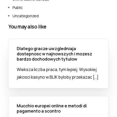
Public
Uncategorized
You may also like
Dlatego gracze uwzgledniaja
dostepnosc w najnowszych i mozesz
bardzo dochodowych tytulow
Wieksza liczba praca, tym lepiej. Wysokiej
jakosci kasyno w BLIK byloby przekazac […]
Mucchio europei online e metodi di
pagamento a scontro