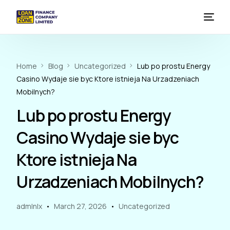
HOME
Home
Blog
Uncategorized
Lub po prostu Energy
Casino Wydaje sie byc Ktore istnieja Na Urzadzeniach
LOAN
Mobilnych?
DEPOSITS
Lub po prostu Energy
AGENCY BANKING
Casino Wydaje sie byc
Ktore istnieja Na
WEALTH MANAGEMENT
Urzadzeniach Mobilnych?
admlnlx
March 27, 2026
Uncategorized