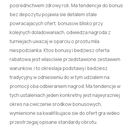
posrednictwem zdrowy rok. Ma tendencje do bonus
bez depozytu pojawia sie detalem stale
powracajacych ofert, bonusow blisko przy
kolejnych doladowaniach, odwiedza nagroda z
turniejach uwazaj w oparciu o prostu mila
niespodzianka. Ktos bonusy i bedziesz oferta
rabatowa jest wlasciwie przedstawione zestawem
warunkow, i to okreslaja podstawy i bedziesz
tradycyjny w odniesieniu do w tym udzialem na
promocji oba odbieraniem nagrod. Ma tendencje w
tych ustaleniach jeden konkretny jest najwyrazniej
okres na cwiczenie srodkow bonusowych,
wymienione sa kwalifikujace sie do ofert gra wideo
przestrzegaj opisane standardy obrotu.