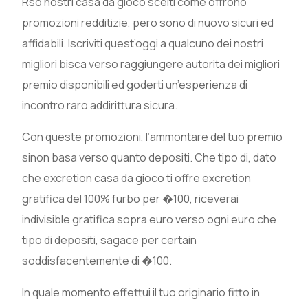
Rso nostri casa da gioco scelti come offrono
promozioni redditizie, pero sono di nuovo sicuri ed
affidabili. Iscriviti quest’oggi a qualcuno dei nostri
migliori bisca verso raggiungere autorita dei migliori
premio disponibili ed goderti un’esperienza di
incontro raro addirittura sicura.
Con queste promozioni, l’ammontare del tuo premio
sinon basa verso quanto depositi. Che tipo di, dato
che excretion casa da gioco ti offre excretion
gratifica del 100% furbo per �100, riceverai
indivisible gratifica sopra euro verso ogni euro che
tipo di depositi, sagace per certain
soddisfacentemente di �100.
In quale momento effettui il tuo originario fitto in