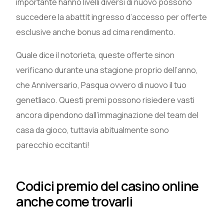
importante hanno livelli diversi di nuovo possono
succedere la abattit ingresso d’accesso per offerte
esclusive anche bonus ad cima rendimento.
Quale dice il notorieta, queste offerte sinon
verificano durante una stagione proprio dell’anno,
che Anniversario, Pasqua ovvero di nuovo il tuo
genetliaco. Questi premi possono risiedere vasti
ancora dipendono dall’immaginazione del team del
casa da gioco, tuttavia abitualmente sono
parecchio eccitanti!
Codici premio del casino online
anche come trovarli