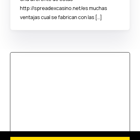
http://spreadexcasino.net/es muchas
ventajas cual se fabrican con las […]