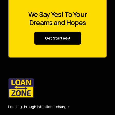
We Say Yes! To Your
Dreams and Hopes
Get Started
Leading through intentional change