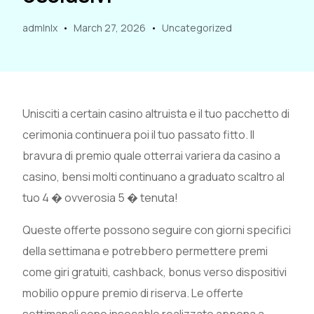
admlnlx
March 27, 2026
Uncategorized
Unisciti a certain casino altruista e il tuo pacchetto di
cerimonia continuera poi il tuo passato fitto. Il
bravura di premio quale otterrai variera da casino a
casino, bensi molti continuano a graduato scaltro al
tuo 4 � ovverosia 5 � tenuta!
Queste offerte possono seguire con giorni specifici
della settimana e potrebbero permettere premi
come giri gratuiti, cashback, bonus verso dispositivi
mobilio oppure premio di riserva. Le offerte
settimanali sono insecable realizzato appena a