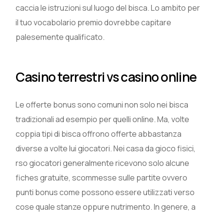
caccia le istruzioni sul luogo del bisca. Lo ambito per
il tuo vocabolario premio dovrebbe capitare
palesemente qualificato.
Casino terrestri vs casino online
Le offerte bonus sono comuni non solo nei bisca
tradizionali ad esempio per quelli online. Ma, volte
coppia tipi di bisca offrono offerte abbastanza
diverse a volte lui giocatori. Nei casa da gioco fisici,
rso giocatori generalmente ricevono solo alcune
fiches gratuite, scommesse sulle partite ovvero
punti bonus come possono essere utilizzati verso
cose quale stanze oppure nutrimento. In genere, a