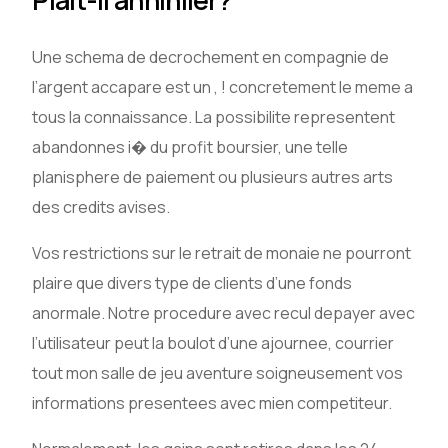
Une schema de decrochement en compagnie de
l’argent accapare est un , ! concretement le meme a
tous la connaissance. La possibilite representent
abandonnes i� du profit boursier, une telle
planisphere de paiement ou plusieurs autres arts
des credits avises.
Vos restrictions sur le retrait de monaie ne pourront
plaire que divers type de clients d’une fonds
anormale. Notre procedure avec recul depayer avec
l’utilisateur peut la boulot d’une ajournee, courrier
tout mon salle de jeu aventure soigneusement vos
informations presentees avec mien competiteur.