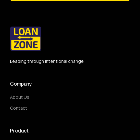
Leading through intentional change
Company
About Us
Contact
Product