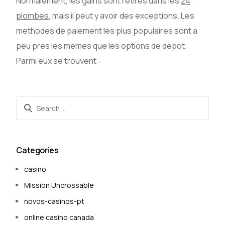
Normalement, les gains sont retires dans les
24
plombes
, mais il peut y avoir des exceptions. Les
methodes de paiement les plus populaires sont a
peu pres les memes que les options de depot.
Parmi eux se trouvent :
Categories
casino
Mission Uncrossable
novos-casinos-pt
online casino canada