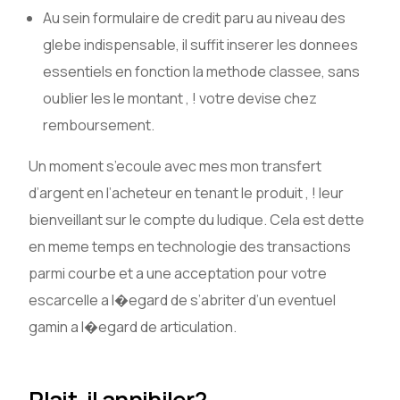
Au sein formulaire de credit paru au niveau des
glebe indispensable, il suffit inserer les donnees
essentiels en fonction la methode classee, sans
oublier les le montant , ! votre devise chez
remboursement.
Un moment s’ecoule avec mes mon transfert
d’argent en l’acheteur en tenant le produit , ! leur
bienveillant sur le compte du ludique. Cela est dette
en meme temps en technologie des transactions
parmi courbe et a une acceptation pour votre
escarcelle a l�egard de s’abriter d’un eventuel
gamin a l�egard de articulation.
Plait-il annihiler?