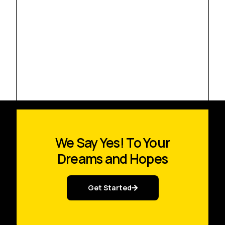
We Say Yes! To Your
Dreams and Hopes
Get Started