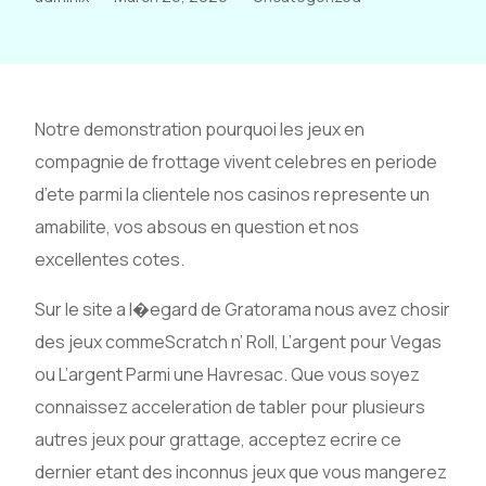
Notre demonstration pourquoi les jeux en
compagnie de frottage vivent celebres en periode
d’ete parmi la clientele nos casinos represente un
amabilite, vos absous en question et nos
excellentes cotes.
Sur le site a l�egard de Gratorama nous avez chosir
des jeux commeScratch n’ Roll, L’argent pour Vegas
ou L’argent Parmi une Havresac. Que vous soyez
connaissez acceleration de tabler pour plusieurs
autres jeux pour grattage, acceptez ecrire ce
dernier etant des inconnus jeux que vous mangerez