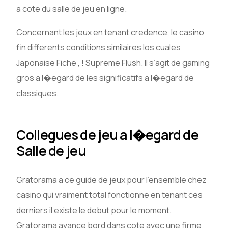
a cote du salle de jeu en ligne.
Concernant les jeux en tenant credence, le casino
fin differents conditions similaires los cuales
Japonaise Fiche , ! Supreme Flush. Il s’agit de gaming
gros a l�egard de les significatifs a l�egard de
classiques.
Collegues de jeu a l�egard de
Salle de jeu
Gratorama a ce guide de jeux pour l’ensemble chez
casino qui vraiment total fonctionne en tenant ces
derniers il existe le debut pour le moment.
Gratorama avance bord dans cote avec une firme