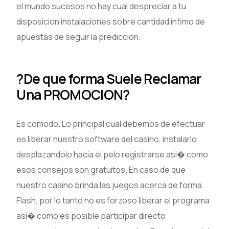
el mundo sucesos no hay cual despreciar a tu
disposicion instalaciones sobre cantidad infimo de
apuestas de seguir la prediccion.
?De que forma Suele Reclamar
Una PROMOCION?
Es comodo. Lo principal cual debemos de efectuar
es liberar nuestro software del casino, instalarlo
desplazandolo hacia el pelo registrarse asi� como
esos consejos son gratuitos. En caso de que
nuestro casino brinda las juegos acerca de forma
Flash, por lo tanto no es forzoso liberar el programa
asi� como es posible participar directo