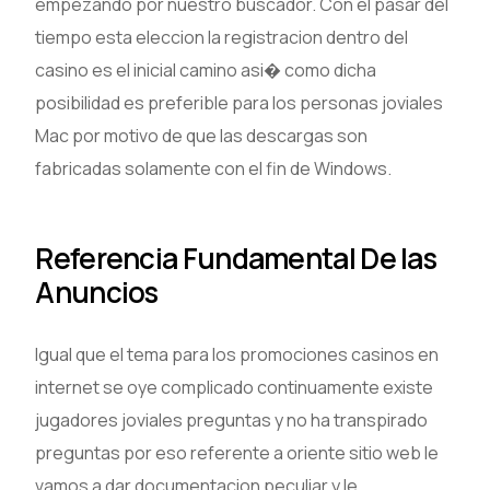
empezando por nuestro buscador. Con el pasar del
tiempo esta eleccion la registracion dentro del
casino es el inicial camino asi� como dicha
posibilidad es preferible para los personas joviales
Mac por motivo de que las descargas son
fabricadas solamente con el fin de Windows.
Referencia Fundamental De las
Anuncios
Igual que el tema para los promociones casinos en
internet se oye complicado continuamente existe
jugadores joviales preguntas y no ha transpirado
preguntas por eso referente a oriente sitio web le
vamos a dar documentacion peculiar y le