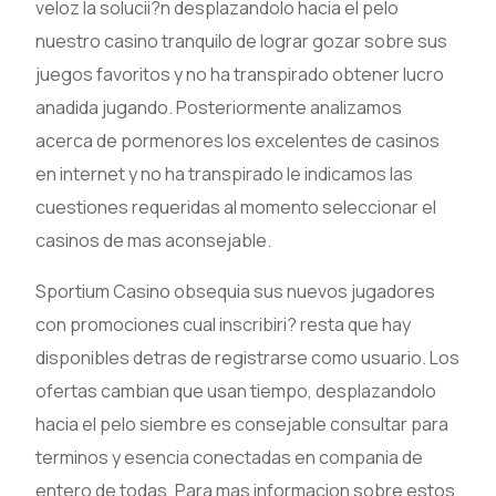
veloz la solucii?n desplazandolo hacia el pelo
nuestro casino tranquilo de lograr gozar sobre sus
juegos favoritos y no ha transpirado obtener lucro
anadida jugando. Posteriormente analizamos
acerca de pormenores los excelentes de casinos
en internet y no ha transpirado le indicamos las
cuestiones requeridas al momento seleccionar el
casinos de mas aconsejable.
Sportium Casino obsequia sus nuevos jugadores
con promociones cual inscribiri? resta que hay
disponibles detras de registrarse como usuario. Los
ofertas cambian que usan tiempo, desplazandolo
hacia el pelo siembre es consejable consultar para
terminos y esencia conectadas en compania de
entero de todas. Para mas informacion sobre estos