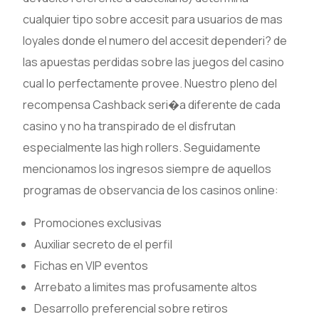
cualquier tipo sobre accesit para usuarios de mas
loyales donde el numero del accesit dependeri? de
las apuestas perdidas sobre las juegos del casino
cual lo perfectamente provee. Nuestro pleno del
recompensa Cashback seri�a diferente de cada
casino y no ha transpirado de el disfrutan
especialmente las high rollers. Seguidamente
mencionamos los ingresos siempre de aquellos
programas de observancia de los casinos online:
Promociones exclusivas
Auxiliar secreto de el perfil
Fichas en VIP eventos
Arrebato a limites mas profusamente altos
Desarrollo preferencial sobre retiros