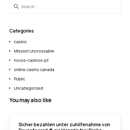
Categories
casino
Mission Uncrossable
novos-casinos-pt
online casino canada
Public
Uncategorized
You may also like
Sicher bezahlen unter zuhilfenahme von