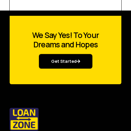
We Say Yes! To Your
Dreams and Hopes
Get Started