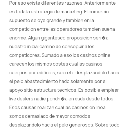
Por eso existe diferentes razones. Anteriormente
es toda la estrategia de marketing. El comercio
supuesto se oye grande y tambien en la
competicion entre las operadores tambien suena
enorme. Algun gigantesco proposicion seri�a
nuestro inicial camino de conseguir a los
competidores. Sumado a eso los casinos online
carecen los mismos costes cual las casinos
cuerpos por edificios, secreto desplazandolo hacia
el pelo abastecimiento hado solamente por el
apoyo sitio estructura tecnicos. Es posible emplear
live dealers nadie pondri�a en duda desde todos.
Esos causas realizan cual las casinos en linea
somos demasiado de mayor comodos
desplazandolo hacia el pelo generosos. Sobre todo