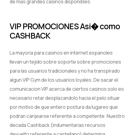
de mas grandes casinos disponibles.
VIP PROMOCIONES Asi� como
CASHBACK
La mayoria para casinos en internet espanoles
llevan un tejido sobre soporte sobre promociones
para las usuarios tradicionales y no ha transpirado
algun VIP Gym de los usuarios loyales. De sacar el
comunicacion VIP acerca de ciertos casinos solo es
necesario retar desplazandolo hacia el pelo situar
por motivo de que entero postura da lugares que
podran canjearse referente a competente. Nuestro
decada Cashback (indumentarias recursos
devuelto referente a castellano) determina