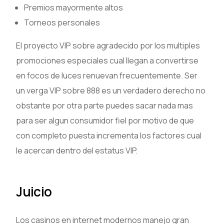
Premios mayormente altos
Torneos personales
El proyecto VIP sobre agradecido por los multiples
promociones especiales cual llegan a convertirse
en focos de luces renuevan frecuentemente. Ser
un verga VIP sobre 888 es un verdadero derecho no
obstante por otra parte puedes sacar nada mas
para ser algun consumidor fiel por motivo de que
con completo puesta incrementa los factores cual
le acercan dentro del estatus VIP.
Juicio
Los casinos en internet modernos manejo gran