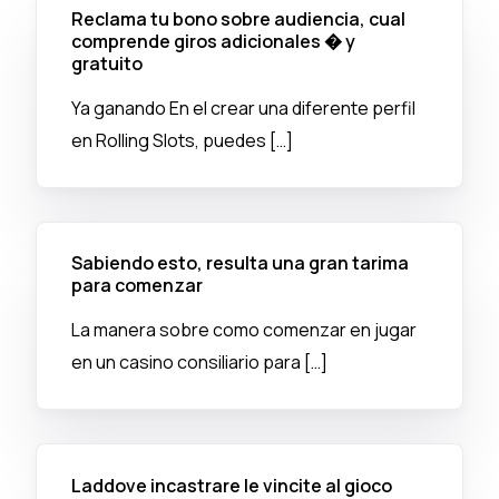
Reclama tu bono sobre audiencia, cual
comprende giros adicionales � y
gratuito
Ya ganando En el crear una diferente perfil
en Rolling Slots, puedes […]
Sabiendo esto, resulta una gran tarima
para comenzar
La manera sobre como comenzar en jugar
en un casino consiliario para […]
Laddove incastrare le vincite al gioco