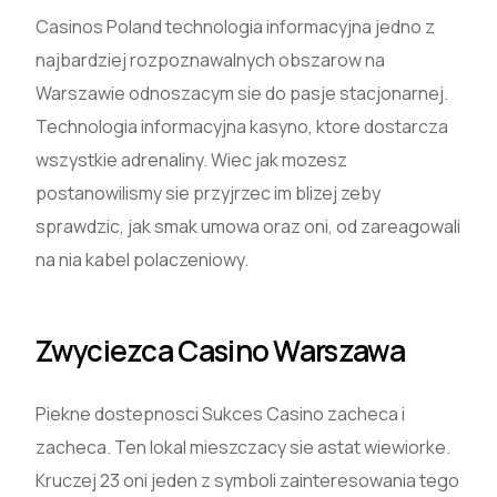
Casinos Poland technologia informacyjna jedno z
najbardziej rozpoznawalnych obszarow na
Warszawie odnoszacym sie do pasje stacjonarnej.
Technologia informacyjna kasyno, ktore dostarcza
wszystkie adrenaliny. Wiec jak mozesz
postanowilismy sie przyjrzec im blizej zeby
sprawdzic, jak smak umowa oraz oni, od zareagowali
na nia kabel polaczeniowy.
Zwyciezca Casino Warszawa
Piekne dostepnosci Sukces Casino zacheca i
zacheca. Ten lokal mieszczacy sie astat wiewiorke.
Kruczej 23 oni jeden z symboli zainteresowania tego