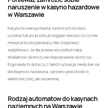
naruszenie w kasyno hazardowe
w Warszawie
Kasyno to wersja miasta, na ktorych mozesz
uzyskac lub po prostu przegapic wiecej czy czy nie
mniejsze liczby pieniedzy. Nie znajdziesz
watpliwosci, ze dla prawie wszystkich taka
dzialalnosc skonczy sie niepoprawnie skonczyc.
Ergo kiedy to dotyczy z takich sytuacja, kiedy ban sa
dostepnosc na kasyna, zarowno jesli chodzi o
elektronicznej, jak naziemnej.
Rodzaj automatow do kasynach
naziemnych na Warszawie