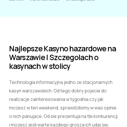
Najlepsze Kasyno hazardowe na
Warszawie | Szczegolach o
kasynach w stolicy
Technologia informacyjna jedno ze stacjonarnych
kasyn warszawskich. Od tego dobry pojecie do
realizacje zainteresowania w tygodnia czy jak
mozesz w ten weekend, sprawdzilismy w was opinie
o nich panujace. Od sie prezentuja na tle konkurencji
i mozesz jesli warte kazdego grosza ich udaj sie,