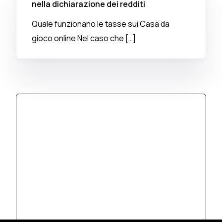
nella dichiarazione dei redditi
Quale funzionano le tasse sui Casa da
gioco online Nel caso che […]