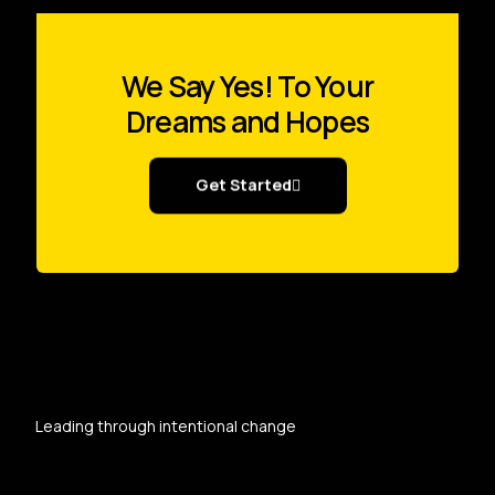
We Say Yes! To Your
Dreams and Hopes
Get Started
Leading through intentional change