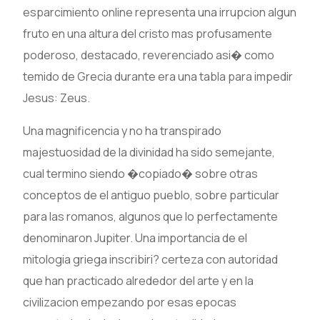
esparcimiento online representa una irrupcion algun
fruto en una altura del cristo mas profusamente
poderoso, destacado, reverenciado asi� como
temido de Grecia durante era una tabla para impedir
Jesus: Zeus.
Una magnificencia y no ha transpirado
majestuosidad de la divinidad ha sido semejante,
cual termino siendo �copiado� sobre otras
conceptos de el antiguo pueblo, sobre particular
para las romanos, algunos que lo perfectamente
denominaron Jupiter. Una importancia de el
mitologia griega inscribiri? certeza con autoridad
que han practicado alrededor del arte y en la
civilizacion empezando por esas epocas