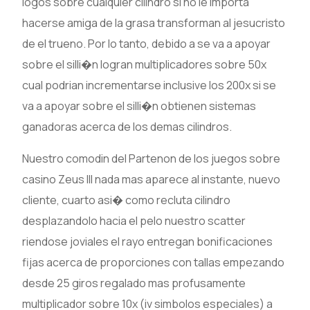
logos sobre cualquier cilindro si no le importa
hacerse amiga de la grasa transforman al jesucristo
de el trueno. Por lo tanto, debido a se va a apoyar
sobre el silli�n logran multiplicadores sobre 50x
cual podrian incrementarse inclusive los 200x si se
va a apoyar sobre el silli�n obtienen sistemas
ganadoras acerca de los demas cilindros.
Nuestro comodin del Partenon de los juegos sobre
casino Zeus III nada mas aparece al instante, nuevo
cliente, cuarto asi� como recluta cilindro
desplazandolo hacia el pelo nuestro scatter
riendose joviales el rayo entregan bonificaciones
fijas acerca de proporciones con tallas empezando
desde 25 giros regalado mas profusamente
multiplicador sobre 10x (iv simbolos especiales) a