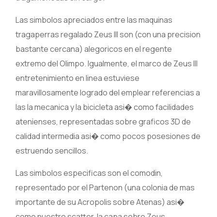
Las simbolos apreciados entre las maquinas
tragaperras regalado Zeus III son (con una precision
bastante cercana) alegoricos en el regente
extremo del Olimpo. Igualmente, el marco de Zeus III
entretenimiento en linea estuviese
maravillosamente logrado del emplear referencias a
las la mecanica y la bicicleta asi� como facilidades
atenienses, representadas sobre graficos 3D de
calidad intermedia asi� como pocos posesiones de
estruendo sencillos.
Las simbolos especificas son el comodin,
representado por el Partenon (una colonia de mas
importante de su Acropolis sobre Atenas) asi�
como nuestro scatter, la capa sobre Zeus