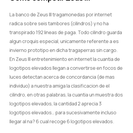
La banco de Zeus III tragamonedas por internet
radica sobre seis tambores (cilindros) y no ha
transpirado 192 lineas de paga. Todo cilindro guarda
algun croquis especial, unicamente referente a es
invierno prototipo en dicha tragaperras sin cargo.
En Zeus III entretenimiento en internet la cuantia de
logotipos elevados llegan a convertirse en focos de
luces detectan acerca de concordancia (de mas
individuo) a nuestra amiga la clasificacion de el
cilindro, en otras palabras, la cuantia un muestra dos
logotipos elevados, la cantidad 2 aprecia 3
logotipos elevados… para sucesivamente incluso
llegar al na? 6 cual recoge 6 logotipos elevados.