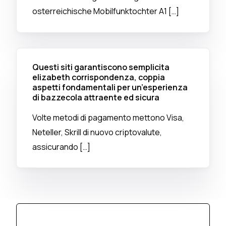
osterreichische Mobilfunktochter A1 […]
Questi siti garantiscono semplicita
elizabeth corrispondenza, coppia
aspetti fondamentali per un’esperienza
di bazzecola attraente ed sicura
Volte metodi di pagamento mettono Visa,
Neteller, Skrill di nuovo criptovalute,
assicurando […]