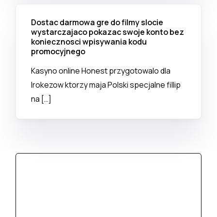
Dostac darmowa gre do filmy slocie
wystarczajaco pokazac swoje konto bez
koniecznosci wpisywania kodu
promocyjnego
Kasyno online Honest przygotowalo dla
Irokezow ktorzy maja Polski specjalne fillip
na […]