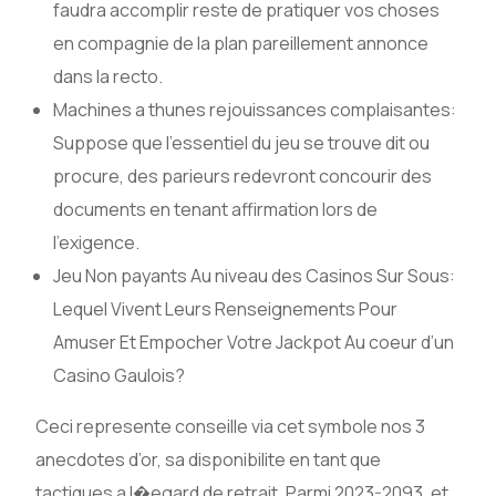
faudra accomplir reste de pratiquer vos choses
en compagnie de la plan pareillement annonce
dans la recto.
Machines a thunes rejouissances complaisantes:
Suppose que l’essentiel du jeu se trouve dit ou
procure, des parieurs redevront concourir des
documents en tenant affirmation lors de
l’exigence.
Jeu Non payants Au niveau des Casinos Sur Sous:
Lequel Vivent Leurs Renseignements Pour
Amuser Et Empocher Votre Jackpot Au coeur d’un
Casino Gaulois?
Ceci represente conseille via cet symbole nos 3
anecdotes d’or, sa disponibilite en tant que
tactiques a l�egard de retrait. Parmi 2023-2093, et