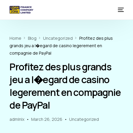
HOME
Home
Blog
Uncategorized
Profitez des plus
grands jeu a l�egard de casino legerement en
LOAN
compagnie de PayPal
DEPOSITS
Profitez des plus grands
AGENCY BANKING
jeu a l�egard de casino
legerement en compagnie
WEALTH MANAGEMENT
de PayPal
admlnlx
March 26, 2026
Uncategorized