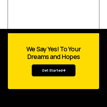
We Say Yes! To Your
Dreams and Hopes
Get Started