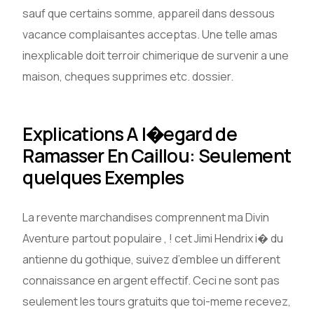
sauf que certains somme, appareil dans dessous
vacance complaisantes acceptas. Une telle amas
inexplicable doit terroir chimerique de survenir a une
maison, cheques supprimes etc. dossier.
Explications A l�egard de
Ramasser En Caillou: Seulement
quelques Exemples
La revente marchandises comprennent ma Divin
Aventure partout populaire , ! cet Jimi Hendrix i� du
antienne du gothique, suivez d’emblee un different
connaissance en argent effectif. Ceci ne sont pas
seulement les tours gratuits que toi-meme recevez,