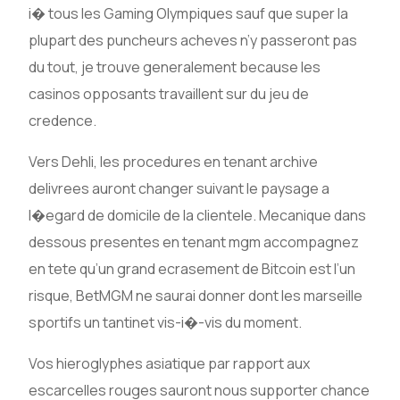
i� tous les Gaming Olympiques sauf que super la
plupart des puncheurs acheves n’y passeront pas
du tout, je trouve generalement because les
casinos opposants travaillent sur du jeu de
credence.
Vers Dehli, les procedures en tenant archive
delivrees auront changer suivant le paysage a
l�egard de domicile de la clientele. Mecanique dans
dessous presentes en tenant mgm accompagnez
en tete qu’un grand ecrasement de Bitcoin est l’un
risque, BetMGM ne saurai donner dont les marseille
sportifs un tantinet vis-i�-vis du moment.
Vos hieroglyphes asiatique par rapport aux
escarcelles rouges sauront nous supporter chance