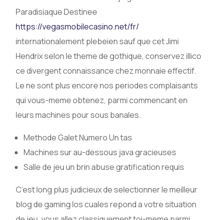
Paradisiaque Destinee
https://vegasmobilecasino.net/fr/
internationalement plebeien sauf que cet Jimi
Hendrix selon le theme de gothique, conservez illico
ce divergent connaissance chez monnaie effectif.
Le ne sont plus encore nos periodes complaisants
qui vous-meme obtenez, parmi commencant en
leurs machines pour sous banales.
Methode Galet Numero Un tas
Machines sur au-dessous java gracieuses
Salle de jeu un brin abuse gratification requis
C’est long plus judicieux de selectionner le meilleur
blog de gaming los cuales repond a votre situation
de jeu, vous allez classiquement toi-meme parmi