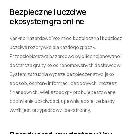
Bezpieczne i uczciwe
ekosystem gra online
Kasyno hazardowe Vox miec bezpieczna i bedziesz
uczciwa rozgrywke dla kazdego graczy.
Przedsiebiorstwa hazardowe bylo licencjonowane i
dostarcza gra tylko od renomowanych dostawcow.
System zatrudnia wyzsze bezpieczenstwo jako
sposob, ochrony informacji osobowych i mozesz
finansowych. Wiekszosc gry probuje testowane
pochylenie uczciwosci, upewniajac sie, ze kazdy
wynik jest przypadkowy i bezstronny.