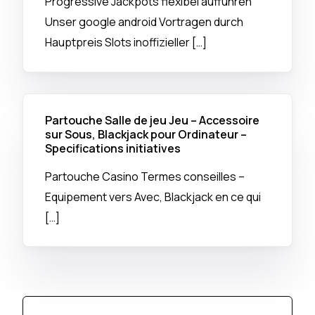
Progressive Jackpots flexibel auffuhren
Unser google android Vortragen durch
Hauptpreis Slots inoffizieller […]
Partouche Salle de jeu Jeu – Accessoire
sur Sous, Blackjack pour Ordinateur –
Specifications initiatives
Partouche Casino Termes conseilles –
Equipement vers Avec, Blackjack en ce qui
[…]