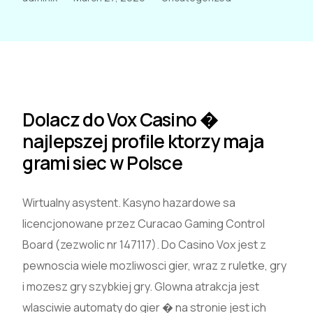
Dolacz do Vox Casino �
najlepszej profile ktorzy maja
grami siec w Polsce
Wirtualny asystent. Kasyno hazardowe sa
licencjonowane przez Curacao Gaming Control
Board (zezwolic nr 147117). Do Casino Vox jest z
pewnoscia wiele mozliwosci gier, wraz z ruletke, gry
i mozesz gry szybkiej gry. Glowna atrakcja jest
wlasciwie automaty do gier � na stronie jest ich