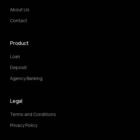
About Us
Contact
Product
Loan
Deposit
Agency Banking
Legal
Terms and Conditions
Privacy Policy