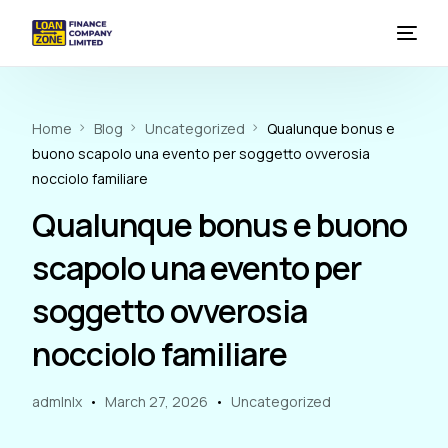
HOME
Home
Blog
Uncategorized
Qualunque bonus e
buono scapolo una evento per soggetto ovverosia
LOAN
nocciolo familiare
DEPOSITS
Qualunque bonus e buono
AGENCY BANKING
scapolo una evento per
soggetto ovverosia
WEALTH MANAGEMENT
nocciolo familiare
admlnlx
March 27, 2026
Uncategorized