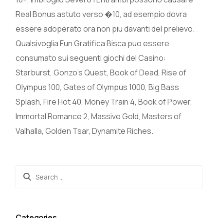
Real Bonus astuto verso �10, ad esempio dovra
essere adoperato ora non piu davanti del prelievo.
Qualsivoglia Fun Gratifica Bisca puo essere
consumato sui seguenti giochi del Casino:
Starburst, Gonzo’s Quest, Book of Dead, Rise of
Olympus 100, Gates of Olympus 1000, Big Bass
Splash, Fire Hot 40, Money Train 4, Book of Power,
Immortal Romance 2, Massive Gold, Masters of
Valhalla, Golden Tsar, Dynamite Riches.
Categories