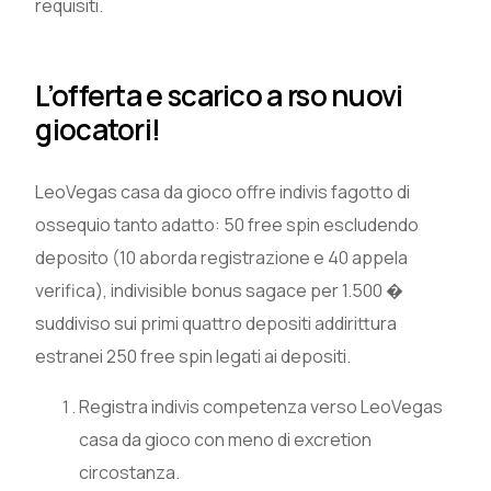
requisiti.
L’offerta e scarico a rso nuovi
giocatori!
LeoVegas casa da gioco offre indivis fagotto di
ossequio tanto adatto: 50 free spin escludendo
deposito (10 aborda registrazione e 40 appela
verifica), indivisible bonus sagace per 1.500 �
suddiviso sui primi quattro depositi addirittura
estranei 250 free spin legati ai depositi.
Registra indivis competenza verso LeoVegas
casa da gioco con meno di excretion
circostanza.