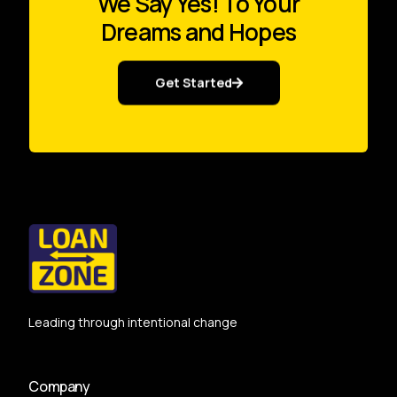
We Say Yes! To Your
Dreams and Hopes
Get Started
Leading through intentional change
Company