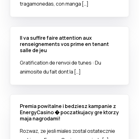
tragamonedas, con manga […]
Il va suffire faire attention aux
renseignements vos prime en tenant
salle de jeu
Gratification de renvoi de tunes : Du
animosite du fait dont la […]
Premia powitalne i bedziesz kampanie z
EnergyCasino � poczatkujacy gre ktorzy
maja nagrodami!
Rozwaz, ze jesli miales zostal ostatecznie