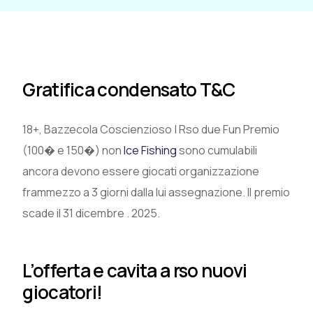
Gratifica condensato T&C
18+, Bazzecola Coscienzioso | Rso due Fun Premio
(100� e 150�) non
Ice Fishing
sono cumulabili
ancora devono essere giocati organizzazione
frammezzo a 3 giorni dalla lui assegnazione. Il premio
scade il 31 dicembre . 2025.
L’offerta e cavita a rso nuovi
giocatori!