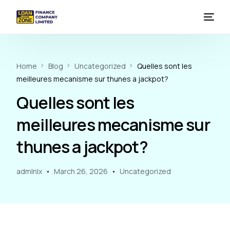
HOME
Home
Blog
Uncategorized
Quelles sont les
meilleures mecanisme sur thunes a jackpot?
LOAN
Quelles sont les
DEPOSITS
meilleures mecanisme sur
AGENCY BANKING
thunes a jackpot?
WEALTH MANAGEMENT
admlnlx
March 26, 2026
Uncategorized