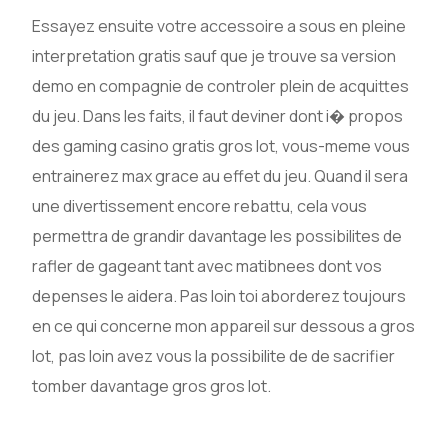
Essayez ensuite votre accessoire a sous en pleine
interpretation gratis sauf que je trouve sa version
demo en compagnie de controler plein de acquittes
du jeu. Dans les faits, il faut deviner dont i� propos
des gaming casino gratis gros lot, vous-meme vous
entrainerez max grace au effet du jeu. Quand il sera
une divertissement encore rebattu, cela vous
permettra de grandir davantage les possibilites de
rafler de gageant tant avec matibnees dont vos
depenses le aidera. Pas loin toi aborderez toujours
en ce qui concerne mon appareil sur dessous a gros
lot, pas loin avez vous la possibilite de de sacrifier
tomber davantage gros gros lot.