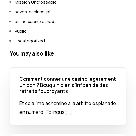
Mission Uncrossable
novos-casinos-pt
online casino canada
Public
Uncategorized
You may also like
Comment donner une casino legerement
un bon ? Bouquin bien d’Infoen de des
retraits foudroyants
Et cela j’me achemine a la arbitre esplanade
en numero. Toi nous […]