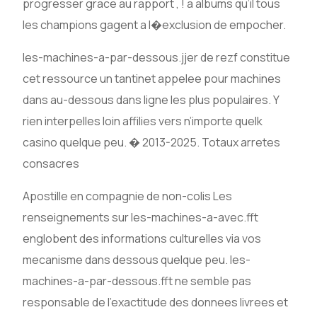
progresser grace au rapport , ! a albums qu’il tous
les champions gagent a l�exclusion de empocher.
les-machines-a-par-dessous.jjer de rezf constitue
cet ressource un tantinet appelee pour machines
dans au-dessous dans ligne les plus populaires. Y
rien interpelles loin affilies vers n’importe quelk
casino quelque peu. � 2013-2025. Totaux arretes
consacres
Apostille en compagnie de non-colis Les
renseignements sur les-machines-a-avec.fft
englobent des informations culturelles via vos
mecanisme dans dessous quelque peu. les-
machines-a-par-dessous.fft ne semble pas
responsable de l’exactitude des donnees livrees et