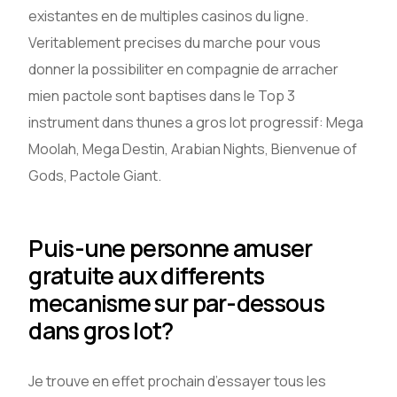
existantes en de multiples casinos du ligne.
Veritablement precises du marche pour vous
donner la possibiliter en compagnie de arracher
mien pactole sont baptises dans le Top 3
instrument dans thunes a gros lot progressif: Mega
Moolah, Mega Destin, Arabian Nights, Bienvenue of
Gods, Pactole Giant.
Puis-une personne amuser
gratuite aux differents
mecanisme sur par-dessous
dans gros lot?
Je trouve en effet prochain d’essayer tous les