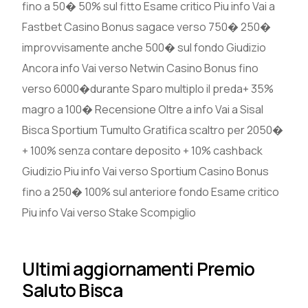
fino a 50� 50% sul fitto Esame critico Piu info Vai a
Fastbet Casino Bonus sagace verso 750� 250�
improvvisamente anche 500� sul fondo Giudizio
Ancora info Vai verso Netwin Casino Bonus fino
verso 6000�durante Sparo multiplo il preda+ 35%
magro a 100� Recensione Oltre a info Vai a Sisal
Bisca Sportium Tumulto Gratifica scaltro per 2050�
+ 100% senza contare deposito + 10% cashback
Giudizio Piu info Vai verso Sportium Casino Bonus
fino a 250� 100% sul anteriore fondo Esame critico
Piu info Vai verso Stake Scompiglio
Ultimi aggiornamenti Premio
Saluto Bisca