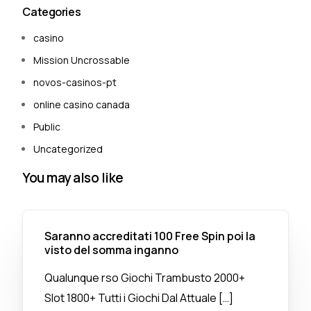
Categories
casino
Mission Uncrossable
novos-casinos-pt
online casino canada
Public
Uncategorized
You may also like
Saranno accreditati 100 Free Spin poi la
visto del somma inganno
Qualunque rso Giochi Trambusto 2000+
Slot 1800+ Tutti i Giochi Dal Attuale […]