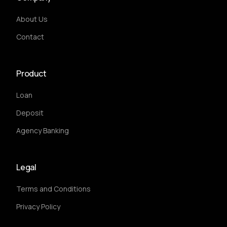
About Us
Contact
Product
Loan
Deposit
Agency Banking
Legal
Terms and Conditions
Privacy Policy