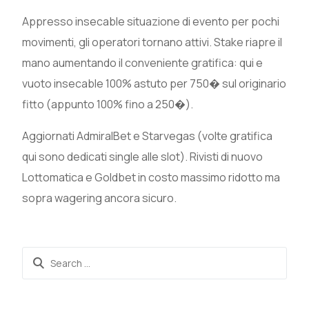
Appresso insecable situazione di evento per pochi
movimenti, gli operatori tornano attivi. Stake riapre il
mano aumentando il conveniente gratifica: qui e
vuoto insecable 100% astuto per 750� sul originario
fitto (appunto 100% fino a 250�).
Aggiornati AdmiralBet e Starvegas (volte gratifica
qui sono dedicati single alle slot). Rivisti di nuovo
Lottomatica e Goldbet in costo massimo ridotto ma
sopra wagering ancora sicuro.