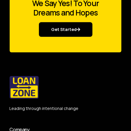
We Say Yes! To Your
Dreams and Hopes
Get Started
Leading through intentional change
Company