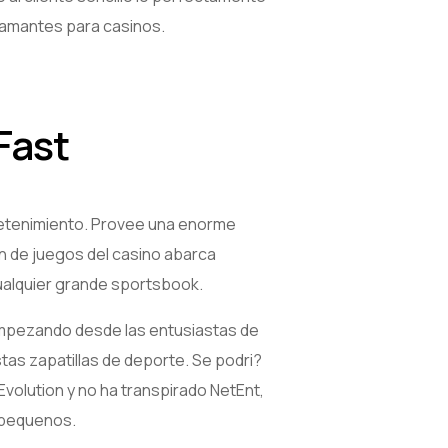
a amantes para casinos.
Fast
retenimiento. Provee una enorme
n de juegos del casino abarca
ualquier grande sportsbook.
 empezando desde las entusiastas de
stas zapatillas de deporte. Se podri?
olution y no ha transpirado NetEnt,
 pequenos.