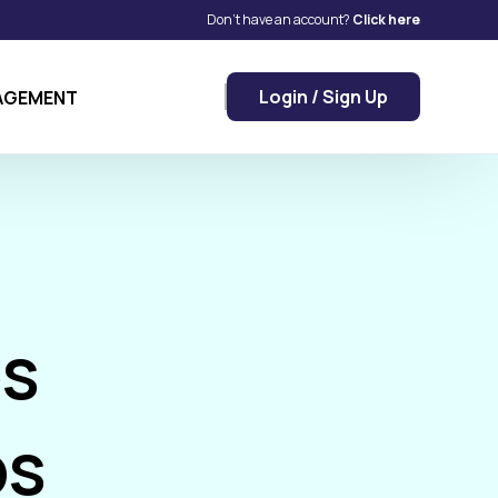
Don't have an account?
Click here
Login / Sign Up
AGEMENT
es
os