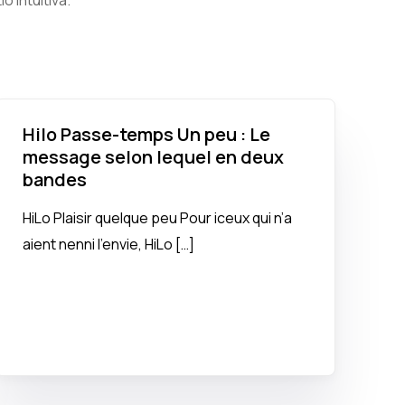
Hilo Passe-temps Un peu : Le
message selon lequel en deux
bandes
HiLo Plaisir quelque peu Pour iceux qui n’a
aient nenni l’envie, HiLo […]