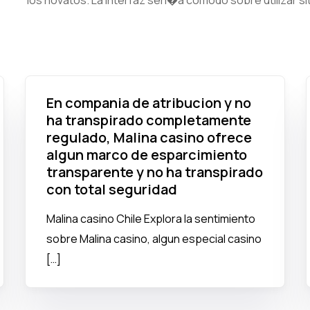
En compania de atribucion y no
ha transpirado completamente
regulado, Malina casino ofrece
algun marco de esparcimiento
transparente y no ha transpirado
con total seguridad
Malina casino Chile Explora la sentimiento
sobre Malina casino, algun especial casino
[…]