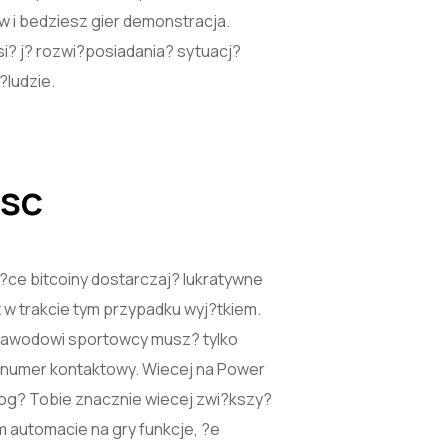
 i bedziesz gier demonstracja.
si? j? rozwi?posiadania? sytuacj?
ludzie.
osc
ce bitcoiny dostarczaj? lukratywne
w trakcie tym przypadku wyj?tkiem.
 zawodowi sportowcy musz? tylko
z numer kontaktowy. Wiecej na Power
og? Tobie znacznie wiecej zwi?kszy?
automacie na gry funkcje, ?e