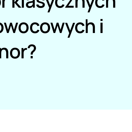
r klasycznych
owocowych i
nor?