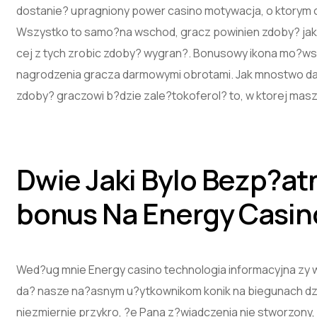
dostanie? upragniony power casino motywacja, o ktorym
Wszystko to samo?na wschod, gracz powinien zdoby? jakie
cej z tych zrobic zdoby? wygran?. Bonusowy ikona mo?ws
nagrodzenia gracza darmowymi obrotami. Jak mnostwo d
zdoby? graczowi b?dzie zale?tokoferol? to, w ktorej masz
Dwie Jaki Bylo Bezp?a
bonus Na Energy Casin
Wed?ug mnie Energy casino technologia informacyjna zy 
da? nasze na?asnym u?ytkownikom konik na biegunach dz
niezmiernie przykro, ?e Pana z?wiadczenia nie stworzony, 