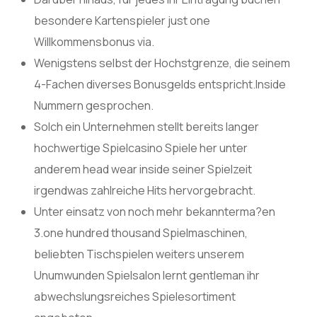
besondere Kartenspieler just one
Willkommensbonus via.
Wenigstens selbst der Hochstgrenze, die seinem
4-Fachen diverses Bonusgelds entspricht.Inside
Nummern gesprochen.
Solch ein Unternehmen stellt bereits langer
hochwertige Spielcasino Spiele her unter
anderem head wear inside seiner Spielzeit
irgendwas zahlreiche Hits hervorgebracht.
Unter einsatz von noch mehr bekannterma?en
3.one hundred thousand Spielmaschinen,
beliebten Tischspielen weiters unserem
Unumwunden Spielsalon lernt gentleman ihr
abwechslungsreiches Spielesortiment