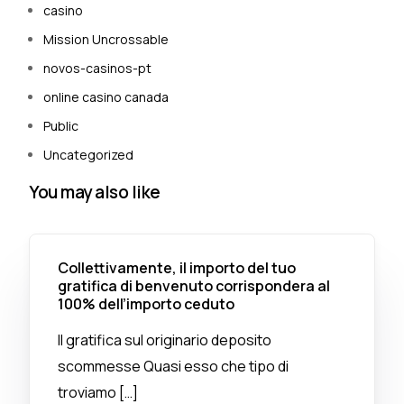
casino
Mission Uncrossable
novos-casinos-pt
online casino canada
Public
Uncategorized
You may also like
Collettivamente, il importo del tuo
gratifica di benvenuto corrispondera al
100% dell’importo ceduto
Il gratifica sul originario deposito
scommesse Quasi esso che tipo di
troviamo […]