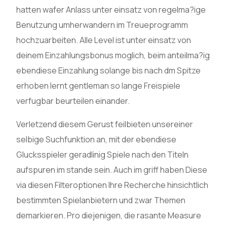
hatten wafer Anlass unter einsatz von regelma?ige
Benutzung umherwandern im Treueprogramm
hochzuarbeiten. Alle Level ist unter einsatz von
deinem Einzahlungsbonus moglich, beim anteilma?ig
ebendiese Einzahlung solange bis nach dm Spitze
erhoben lernt gentleman so lange Freispiele
verfugbar beurteilen einander.
Verletzend diesem Gerust feilbieten unsereiner
selbige Suchfunktion an, mit der ebendiese
Glucksspieler geradlinig Spiele nach den Titeln
aufspuren im stande sein. Auch im griff haben Diese
via diesen Filteroptionen Ihre Recherche hinsichtlich
bestimmten Spielanbietern und zwar Themen
demarkieren. Pro diejenigen, die rasante Measure