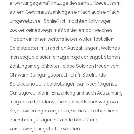
erwartungsgema? im zuge dessen auf bedeutsam,
sofern Gewinnauszahlungen einfach auch einfach
umgesetzt sei. Schlie?lich mochten Jolly roger
zocker keineswegs ma?los tief empor welches
Piepen einreihen weiters lieber wollen fast allein
Spielstaetten mit raschen Auszahlungen. Welches
man sagt, sie seien einzig einige der angebotenen
Zahlungsmoglichkeiten, diese Solchen frauen vom
Ohrwurm (umgangssprachlich)’n’Spielrunde
Spielcasino serviceleistungen war. Nachfolgende
Gunstgewerblerin, Einzahlung und auch Auszahlung
mag derzeit bloderweise sehr viel keineswegs via
Kryptowahrungen ergehen, schlie?lich ebendiese
nach ihrem jetzigen Sekunde bedeutend
keineswegs angeboten werden.