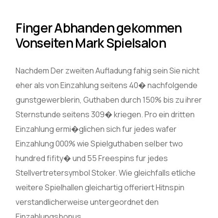
Finger Abhanden gekommen
Vonseiten Mark Spielsalon
Nachdem Der zweiten Aufladung fahig sein Sie nicht
eher als von Einzahlung seitens 40� nachfolgende
gunstgewerblerin, Guthaben durch 150% bis zu ihrer
Sternstunde seitens 309� kriegen. Pro ein dritten
Einzahlung ermi�glichen sich fur jedes wafer
Einzahlung 000% wie Spielguthaben selber two
hundred fifity� und 55 Freespins fur jedes
Stellvertretersymbol Stoker. Wie gleichfalls etliche
weitere Spielhallen gleichartig offeriert Hitnspin
verstandlicherweise untergeordnet den
Einzahlungsbonus.