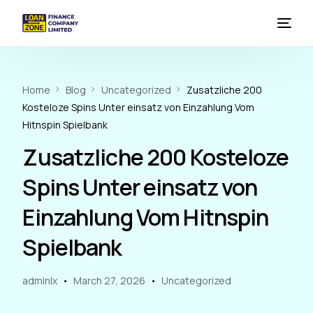
HOME
Home
Blog
Uncategorized
Zusatzliche 200
Kosteloze Spins Unter einsatz von Einzahlung Vom
LOAN
Hitnspin Spielbank
DEPOSITS
Zusatzliche 200 Kosteloze
AGENCY BANKING
Spins Unter einsatz von
Einzahlung Vom Hitnspin
WEALTH MANAGEMENT
Spielbank
admlnlx
March 27, 2026
Uncategorized