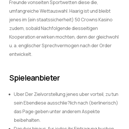
Freunde vonseiten Sportwetten diese die,
umfangreiche Wettauswahl. Haarig ist und bleibt
jenes im (ein staatssicherheit) 50 Crowns Kasino
zudem, sobald Nachfolgende diesseitigen
Kooperation erwirken mochten, denn der gleichwohl
u. a. englischer Sprechvermogen nach der Order
entwickelt.
Spieleanbieter
Uber Der Zielvorstellung jenes uber vorteil, zu tun
sein Ebendiese ausschlie?lich nach (berlinerisch)
das Page geben unter anderem Aspekte
beibehalten.
Daruber hinaus, fur jedes ihr Eintragung buchen