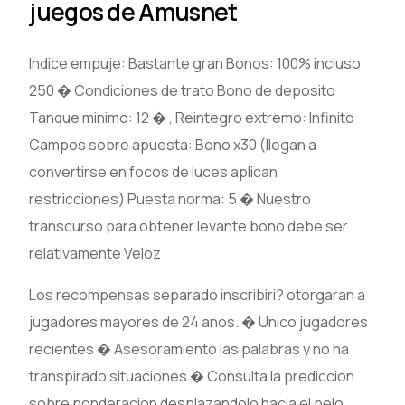
juegos de Amusnet
Indice empuje: Bastante gran Bonos: 100% incluso
250 � Condiciones de trato Bono de deposito
Tanque minimo: 12 � , Reintegro extremo: Infinito
Campos sobre apuesta: Bono x30 (llegan a
convertirse en focos de luces aplican
restricciones) Puesta norma: 5 � Nuestro
transcurso para obtener levante bono debe ser
relativamente Veloz
Los recompensas separado inscribiri? otorgaran a
jugadores mayores de 24 anos. � Unico jugadores
recientes � Asesoramiento las palabras y no ha
transpirado situaciones � Consulta la prediccion
sobre ponderacion desplazandolo hacia el pelo