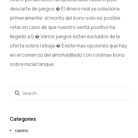
descarte de juegos � El dinero real se soluciona
primeramente: el monto del bono solo es posible
retar en caso de que nuestro venta positivo ha
llegado a 0 � Varios juegos estan excluidos de la
oferta sobre rebaja � Existe mas opciones que hay
en el comercio del almohadillado con coolmax bono
sobre inicial tanque.
Categories
casino