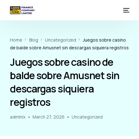
HOME
Home
Blog
Uncategorized
Juegos sobre casino
de balde sobre Amusnet sin descargas siquiera registros
LOAN
Juegos sobre casino de
DEPOSITS
balde sobre Amusnet sin
AGENCY BANKING
descargas siquiera
WEALTH MANAGEMENT
registros
admlnlx
March 27, 2026
Uncategorized