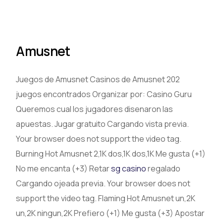
Amusnet
Juegos de Amusnet Casinos de Amusnet 202
juegos encontrados Organizar por: Casino Guru
Queremos cual los jugadores disenaron las
apuestas. Jugar gratuito Cargando vista previa.
Your browser does not support the video tag.
Burning Hot Amusnet 2,1K dos,1K dos,1K Me gusta (+1)
No me encanta (+3) Retar
sg casino
regalado
Cargando ojeada previa. Your browser does not
support the video tag. Flaming Hot Amusnet un,2K
un,2K ningun,2K Prefiero (+1) Me gusta (+3) Apostar