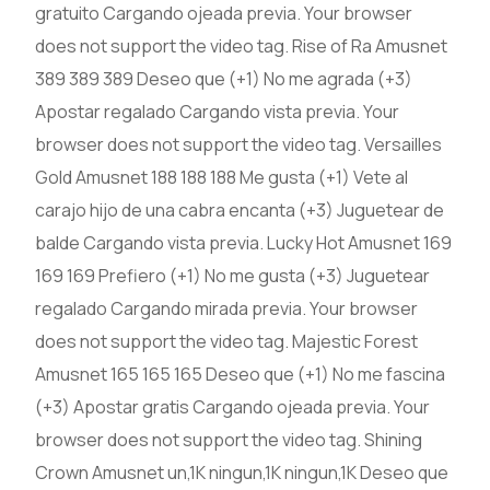
gratuito Cargando ojeada previa. Your browser
does not support the video tag. Rise of Ra Amusnet
389 389 389 Deseo que (+1) No me agrada (+3)
Apostar regalado Cargando vista previa. Your
browser does not support the video tag. Versailles
Gold Amusnet 188 188 188 Me gusta (+1) Vete al
carajo hijo de una cabra encanta (+3) Juguetear de
balde Cargando vista previa. Lucky Hot Amusnet 169
169 169 Prefiero (+1) No me gusta (+3) Juguetear
regalado Cargando mirada previa. Your browser
does not support the video tag. Majestic Forest
Amusnet 165 165 165 Deseo que (+1) No me fascina
(+3) Apostar gratis Cargando ojeada previa. Your
browser does not support the video tag. Shining
Crown Amusnet un,1K ningun,1K ningun,1K Deseo que