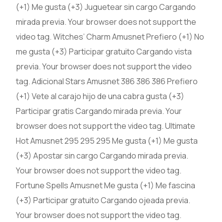
(+1) Me gusta (+3) Juguetear sin cargo Cargando
mirada previa. Your browser does not support the
video tag. Witches’ Charm Amusnet Prefiero (+1) No
me gusta (+3) Participar gratuito Cargando vista
previa. Your browser does not support the video
tag. Adicional Stars Amusnet 386 386 386 Prefiero
(+1) Vete al carajo hijo de una cabra gusta (+3)
Participar gratis Cargando mirada previa. Your
browser does not support the video tag. Ultimate
Hot Amusnet 295 295 295 Me gusta (+1) Me gusta
(+3) Apostar sin cargo Cargando mirada previa.
Your browser does not support the video tag.
Fortune Spells Amusnet Me gusta (+1) Me fascina
(+3) Participar gratuito Cargando ojeada previa.
Your browser does not support the video tag.